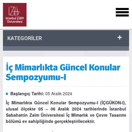
KATEGORİLER
İç Mimarlıkta Güncel Konular
Sempozyumu-I
Başlangıç Tarihi:
05 Aralık 2024
İç Mimarlıkta Güncel Konular Sempozyumu-I (İÇGÜKON-I),
ulusal ölçekte 05 – 06 Aralık 2024 tarihlerinde İstanbul
Sabahattin Zaim Üniversitesi İç Mimarlık ve Çevre Tasarımı
bölümü ev sahipliğinde gerçekleştirilecektir.