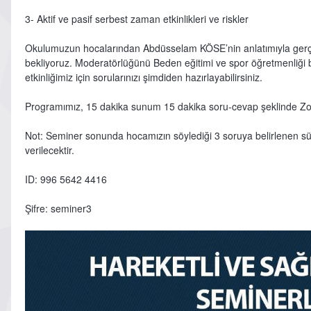
3- Aktif ve pasif serbest zaman etkinlikleri ve riskler
Okulumuzun hocalarından Abdüsselam KÖSE’nin anlatımıyla gerçek
bekliyoruz. Moderatörlüğünü Beden eğitimi ve spor öğretmenliği
etkinliğimiz için sorularınızı şimdiden hazırlayabilirsiniz.
Programımız, 15 dakika sunum 15 dakika soru-cevap şeklinde Zo
Not: Seminer sonunda hocamızın söylediği 3 soruya belirlenen sür
verilecektir.
ID: 996 5642 4416
Şifre: seminer3