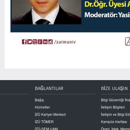
BAĞLANTILAR
BİZE ULAŞIN
Bağış
Bilgi Güvenliği İhla
Hizmetler
İletişim Bilgileri
İZÜ Kariyer Merkezi
İletişim ve Bilgi 
İZÜ TÖMER
Kampüs Haritası
İZÜ-SEM UAM
Öneri, İstek, Mem