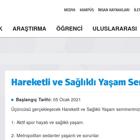
MEDYA
KAMPÜS
İNSAN KAYNAKLARI
İLE
K
ARAŞTIRMA
ÖĞRENCİ
ULUSLARARASI
Hareketli ve Sağlıklı Yaşam Se
Başlangıç Tarihi:
05 Ocak 2021
Üçüncüsü gerçekleşecek Hareketli ve Sağlıklı Yaşam seminerimizin
1- Aktif spor hayatı ve sağlıklı yaşam.
2- Metropolitan sedanter yaşantı ve sorunlar.