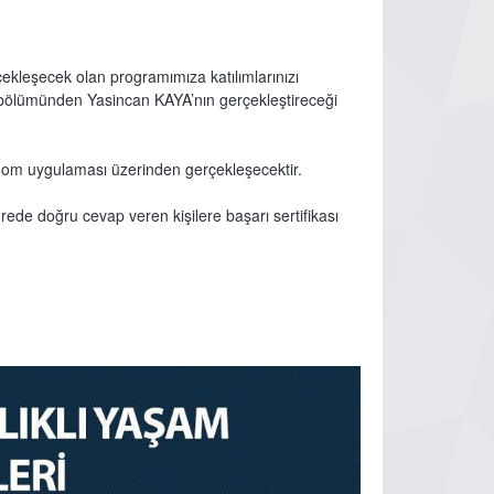
leşecek olan programımıza katılımlarınızı
 bölümünden Yasincan KAYA’nın gerçekleştireceği
om uygulaması üzerinden gerçekleşecektir.
ede doğru cevap veren kişilere başarı sertifikası