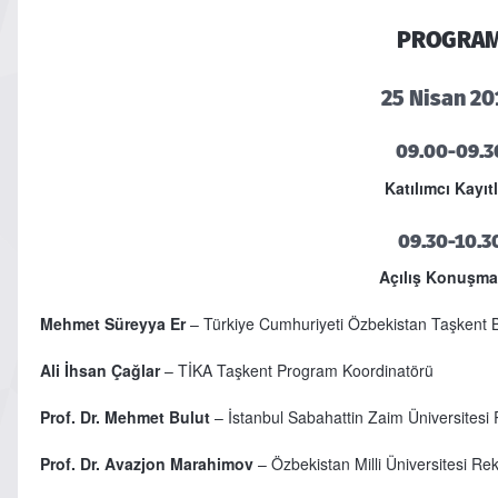
PROGRA
25 Nisan 2
09.00-09.3
Katılımcı Kayıtl
09.30-10.3
Açılış Konuşmal
Mehmet Süreyya Er
– Türkiye Cumhuriyeti Özbekistan Taşkent B
Ali İhsan Çağlar
– TİKA Taşkent Program Koordinatörü
Prof. Dr. Mehmet Bulut
– İstanbul Sabahattin Zaim Üniversitesi
Prof. Dr. Avazjon Marahimov
– Özbekistan Milli Üniversitesi Re