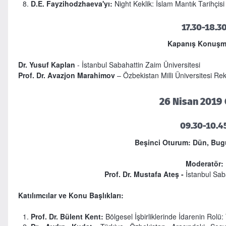
D.E. Fayzihodzhaeva'yı:
Night Keklik: İslam Mantık Tarihçisi
17.30-18.3
Kapanış Konuşma
Dr. Yusuf Kaplan
- İstanbul Sabahattin Zaim Üniversitesi
Prof. Dr. Avazjon Marahimov
– Özbekistan Milli Üniversitesi Re
26 Nisan 2019
09.30-10.4
Beşinci Oturum: Dün, Bug
Moderatör:
Prof. Dr. Mustafa Ateş -
İstanbul Sab
Katılımcılar ve Konu Başlıkları:
Prof. Dr. Bülent Kent:
Bölgesel İşbirliklerinde İdarenin Rolü: