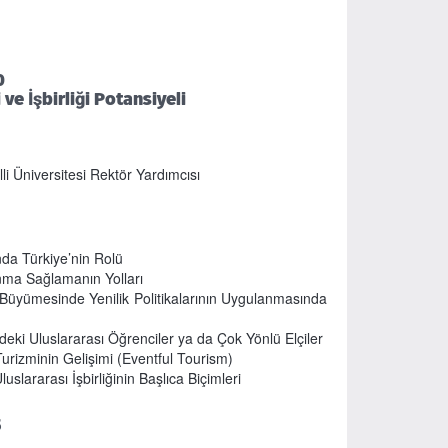
0
 ve İşbirliği Potansiyeli
li Üniversitesi Rektör Yardımcısı
da Türkiye’nin Rolü
nma Sağlamanın Yolları
 Büyümesinde Yenilik Politikalarının Uygulanmasında
eki Uluslararası Öğrenciler ya da Çok Yönlü Elçiler
rizminin Gelişimi (Eventful Tourism)
lararası İşbirliğinin Başlıca Biçimleri
5