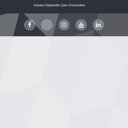
İstanbul Sabahattin Zaim Üniversitesi