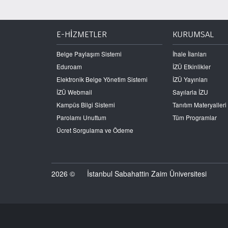
E-HİZMETLER
KURUMSAL
Belge Paylaşım Sistemi
İhale İlanları
Eduroam
İZÜ Etkinlikler
Elektronik Belge Yönetim Sistemi
İZÜ Yayınları
İZÜ Webmail
Sayılarla İZU
Kampüs Bilgi Sistemi
Tanıtım Materyalleri
Parolamı Unuttum
Tüm Programlar
Ücret Sorgulama ve Ödeme
2026 ©
İstanbul Sabahattin Zaim Üniversitesi