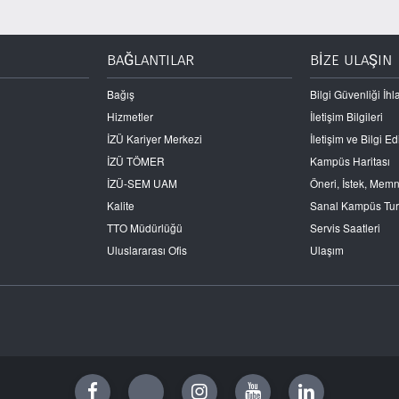
BAĞLANTILAR
BİZE ULAŞIN
Bağış
Bilgi Güvenliği İhla
Hizmetler
İletişim Bilgileri
İZÜ Kariyer Merkezi
İletişim ve Bilgi 
İZÜ TÖMER
Kampüs Haritası
İZÜ-SEM UAM
Öneri, İstek, Mem
Kalite
Sanal Kampüs Tu
TTO Müdürlüğü
Servis Saatleri
Uluslararası Ofis
Ulaşım