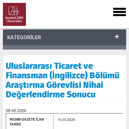
KATEGORİLER
Uluslararası Ticaret ve
Finansman (İngilizce) Bölümü
Araştırma Görevlisi Nihai
Değerlendirme Sonucu
08.05.2026
RESMİ GAZETE İLAN
16.04.2026
TARİHİ