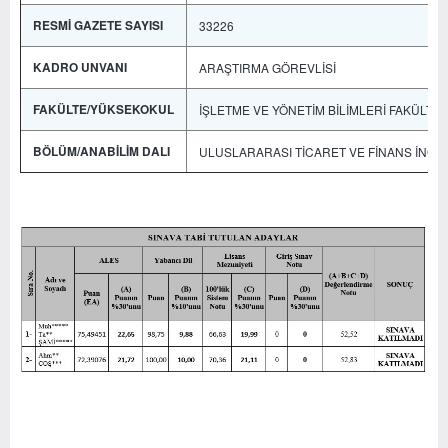
RESMİ GAZETE SAYISI
33226
KADRO UNVANI
ARAŞTIRMA GÖREVLİSİ
FAKÜLTE/YÜKSEKOKUL
İŞLETME VE YÖNETİM BİLİMLERİ FAKÜLTES
BÖLÜM/ANABİLİM DALI
ULUSLARARASI TİCARET VE FİNANS İNGİL