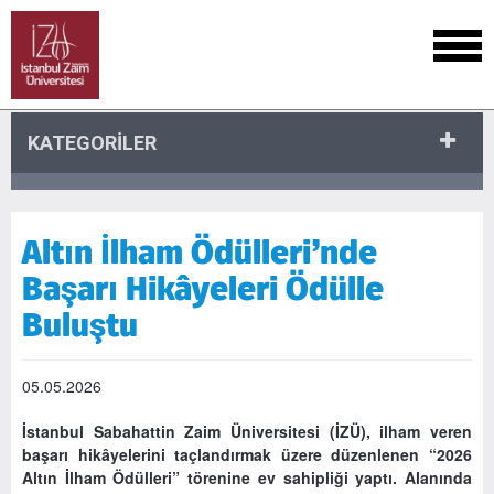
KATEGORİLER
Altın İlham Ödülleri’nde
Başarı Hikâyeleri Ödülle
Buluştu
05.05.2026
İstanbul Sabahattin Zaim Üniversitesi (İZÜ), ilham veren
başarı hikâyelerini taçlandırmak üzere düzenlenen “2026
Altın İlham Ödülleri” törenine ev sahipliği yaptı. Alanında