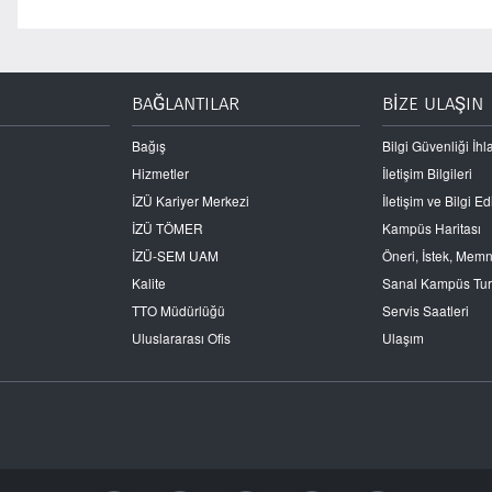
BAĞLANTILAR
BİZE ULAŞIN
Bağış
Bilgi Güvenliği İhla
Hizmetler
İletişim Bilgileri
İZÜ Kariyer Merkezi
İletişim ve Bilgi 
İZÜ TÖMER
Kampüs Haritası
İZÜ-SEM UAM
Öneri, İstek, Mem
Kalite
Sanal Kampüs Tu
TTO Müdürlüğü
Servis Saatleri
Uluslararası Ofis
Ulaşım