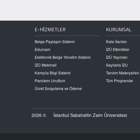
E-HİZMETLER
KURUMSAL
Belge Paylaşım Sistemi
İhale İlanları
Eduroam
İZÜ Etkinlikler
Elektronik Belge Yönetim Sistemi
İZÜ Yayınları
İZÜ Webmail
Sayılarla İZU
Kampüs Bilgi Sistemi
Tanıtım Materyalleri
Parolamı Unuttum
Tüm Programlar
Ücret Sorgulama ve Ödeme
2026 ©
İstanbul Sabahattin Zaim Üniversitesi