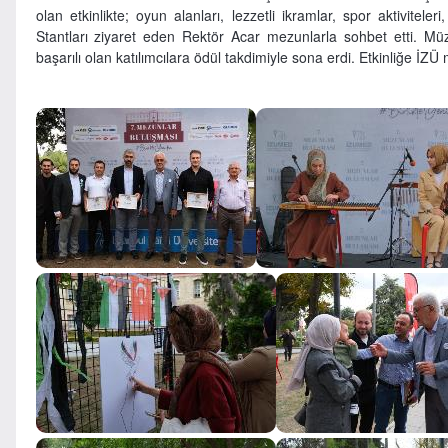
olan etkinlikte; oyun alanları, lezzetli ikramlar, spor aktiviteler
Stantları ziyaret eden Rektör Acar mezunlarla sohbet etti. Mü
başarılı olan katılımcılara ödül takdimiyle sona erdi. Etkinliğe İZÜ 