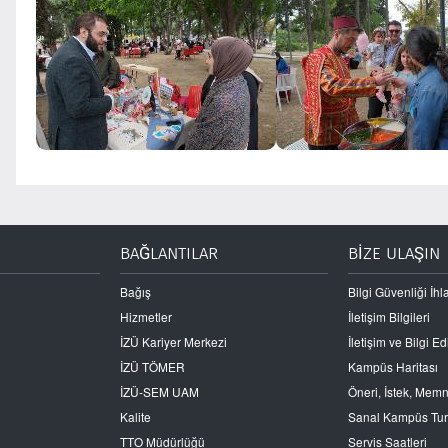
BAĞLANTILAR
BİZE ULAŞIN
Bağış
Bilgi Güvenliği İhla
Hizmetler
İletişim Bilgileri
İZÜ Kariyer Merkezi
İletişim ve Bilgi 
İZÜ TÖMER
Kampüs Haritası
İZÜ-SEM UAM
Öneri, İstek, Mem
Kalite
Sanal Kampüs Tu
TTO Müdürlüğü
Servis Saatleri