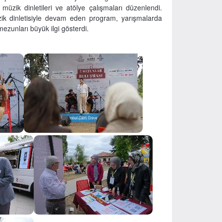
i, müzik dinletileri ve atölye çalışmaları düzenlendi.
zik dinletisiyle devam eden program, yarışmalarda
mezunları büyük ilgi gösterdi.