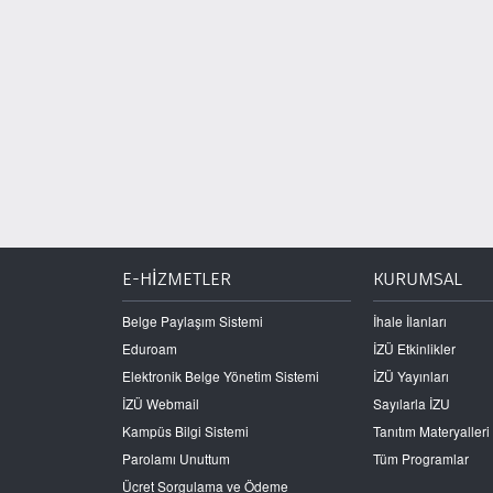
E-HİZMETLER
KURUMSAL
Belge Paylaşım Sistemi
İhale İlanları
Eduroam
İZÜ Etkinlikler
Elektronik Belge Yönetim Sistemi
İZÜ Yayınları
İZÜ Webmail
Sayılarla İZU
Kampüs Bilgi Sistemi
Tanıtım Materyalleri
Parolamı Unuttum
Tüm Programlar
Ücret Sorgulama ve Ödeme