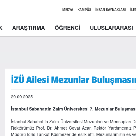
MEDYA
KAMPÜS
İNSAN KAYNAKLARI
İLE
K
ARAŞTIRMA
ÖĞRENCİ
ULUSLARARASI
İZÜ Ailesi Mezunlar Buluşması
29.09.2025
İstanbul Sabahattin Zaim Üniversitesi 7. Mezunlar Buluşması
İstanbul Sabahattin Zaim Üniversitesi Mezunları ve Mensupları
Rektörümüz Prof. Dr. Ahmet Cevat Acar, Rektör Yardımcımız P
Müdürü İdris Tankut Küsmezer de eşlik etti. Mezunlarımızın eş ve 