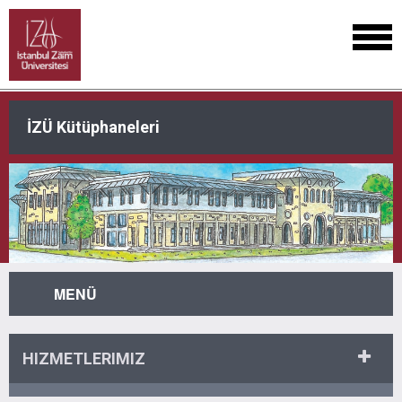
İZÜ Kütüphaneleri
MENÜ
HIZMETLERIMIZ