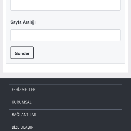
Sayfa Aralığı
Gönder
E-HİZMETLER
KURUMSAL
BAĞLANTILAR
BİZE ULAŞIN