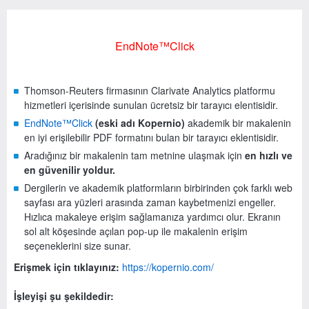
EndNote™Click
Thomson-Reuters firmasının Clarivate Analytics platformu
hizmetleri içerisinde sunulan ücretsiz bir tarayıcı elentisidir.
EndNote™Click
(eski adı Kopernio)
akademik bir makalenin
en iyi erişilebilir PDF formatını bulan bir tarayıcı eklentisidir.
Aradığınız bir makalenin tam metnine ulaşmak için
en hızlı ve
en güvenilir yoldur.
Dergilerin ve akademik platformların birbirinden çok farklı web
sayfası ara yüzleri arasında zaman kaybetmenizi engeller.
Hızlıca makaleye erişim sağlamanıza yardımcı olur. Ekranın
sol alt köşesinde açılan pop-up ile makalenin erişim
seçeneklerini size sunar.
Erişmek için tıklayınız:
https://kopernio.com/
İşleyişi şu şekildedir: