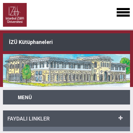
İZÜ Kütüphaneleri
MENÜ
FAYDALI LINKLER