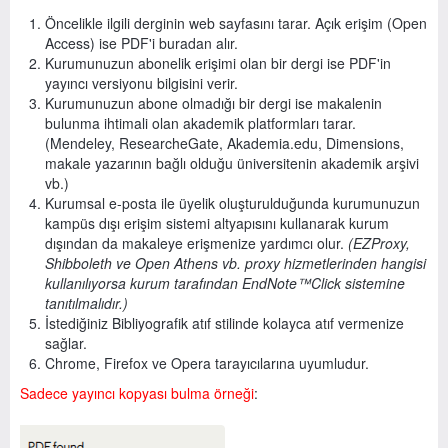
Öncelikle ilgili derginin web sayfasını tarar. Açık erişim (Open
Access) ise PDF'i buradan alır.
Kurumunuzun abonelik erişimi olan bir dergi ise PDF'in
yayıncı versiyonu bilgisini verir.
Kurumunuzun abone olmadığı bir dergi ise makalenin
bulunma ihtimali olan akademik platformları tarar.
(Mendeley, ResearcheGate, Akademia.edu, Dimensions,
makale yazarının bağlı olduğu üniversitenin akademik arşivi
vb.)
Kurumsal e-posta ile üyelik oluşturulduğunda kurumunuzun
kampüs dışı erişim sistemi altyapısını kullanarak kurum
dışından da makaleye erişmenize yardımcı olur.
(EZProxy,
Shibboleth ve Open Athens vb. proxy hizmetlerinden hangisi
kullanılıyorsa kurum tarafından EndNote
™Click sistemine
tanıtılmalıdır.)
İstediğiniz Bibliyografik atıf stilinde kolayca atıf vermenize
sağlar.
Chrome, Firefox ve Opera tarayıcılarına uyumludur.
Sadece yayıncı kopyası bulma örneği
: