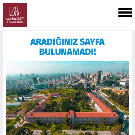
ARADIĞINIZ SAYFA
BULUNAMADI!