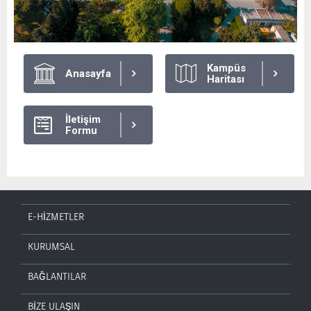
Kampüs
Anasayfa
Haritası
İletişim
Formu
E-HİZMETLER
KURUMSAL
BAĞLANTILAR
BİZE ULAŞIN