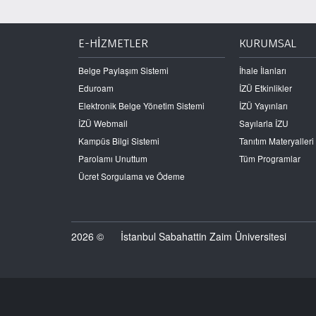
E-HİZMETLER
KURUMSAL
Belge Paylaşım Sistemi
İhale İlanları
Eduroam
İZÜ Etkinlikler
Elektronik Belge Yönetim Sistemi
İZÜ Yayınları
İZÜ Webmail
Sayılarla İZU
Kampüs Bilgi Sistemi
Tanıtım Materyalleri
Parolamı Unuttum
Tüm Programlar
Ücret Sorgulama ve Ödeme
2026 ©
İstanbul Sabahattin Zaim Üniversitesi