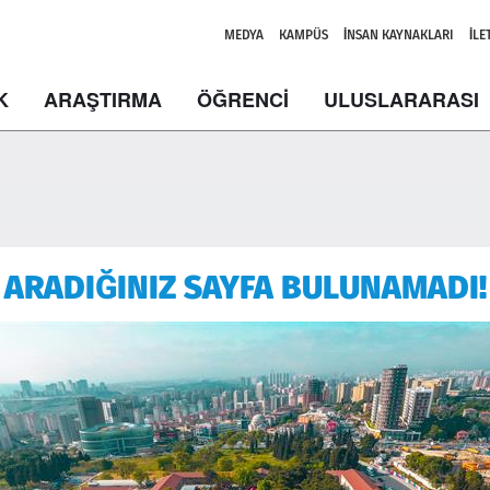
MEDYA
KAMPÜS
İNSAN KAYNAKLARI
İLE
K
ARAŞTIRMA
ÖĞRENCİ
ULUSLARARASI
ARADIĞINIZ SAYFA BULUNAMADI!