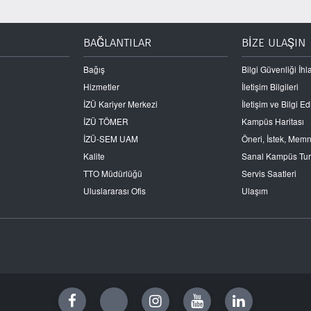
BAĞLANTILAR
BİZE ULAŞIN
Bağış
Bilgi Güvenliği İhla
Hizmetler
İletişim Bilgileri
İZÜ Kariyer Merkezi
İletişim ve Bilgi 
İZÜ TÖMER
Kampüs Haritası
İZÜ-SEM UAM
Öneri, İstek, Mem
Kalite
Sanal Kampüs Tu
TTO Müdürlüğü
Servis Saatleri
Uluslararası Ofis
Ulaşım