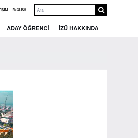
TIŞIM
ENGLISH
ADAY ÖĞRENCİ
İZÜ HAKKINDA