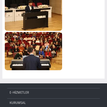
E-HİZMETLER
KURUMSAL