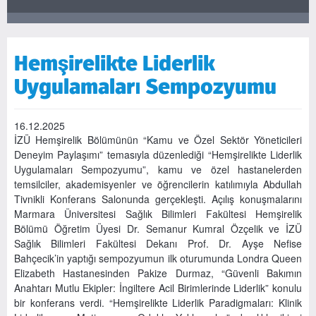
Hemşirelikte Liderlik
Uygulamaları Sempozyumu
16.12.2025
İZÜ Hemşirelik Bölümünün “Kamu ve Özel Sektör Yöneticileri
Deneyim Paylaşımı” temasıyla düzenlediği “Hemşirelikte Liderlik
Uygulamaları Sempozyumu”, kamu ve özel hastanelerden
temsilciler, akademisyenler ve öğrencilerin katılımıyla Abdullah
Tivnikli Konferans Salonunda gerçekleşti. Açılış konuşmalarını
Marmara Üniversitesi Sağlık Bilimleri Fakültesi Hemşirelik
Bölümü Öğretim Üyesi Dr. Semanur Kumral Özçelik ve İZÜ
Sağlık Bilimleri Fakültesi Dekanı Prof. Dr. Ayşe Nefise
Bahçecik’in yaptığı sempozyumun ilk oturumunda Londra Queen
Elizabeth Hastanesinden Pakize Durmaz, “Güvenli Bakımın
Anahtarı Mutlu Ekipler: İngiltere Acil Birimlerinde Liderlik” konulu
bir konferans verdi. “Hemşirelikte Liderlik Paradigmaları: Klinik