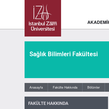
AKADEMİ
Sağlık Bilimleri Fakültesi
Anasayfa
Fakülte Hakkında
Bölümler
FAKÜLTE HAKKINDA