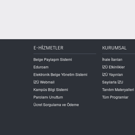
E-HİZMETLER
KURUMSAL
Belge Paylaşım Sistemi
İhale İlanları
Eduroam
İZÜ Etkinlikler
Elektronik Belge Yönetim Sistemi
İZÜ Yayınları
İZÜ Webmail
Sayılarla İZU
Kampüs Bilgi Sistemi
Tanıtım Materyalleri
Parolamı Unuttum
Tüm Programlar
Ücret Sorgulama ve Ödeme