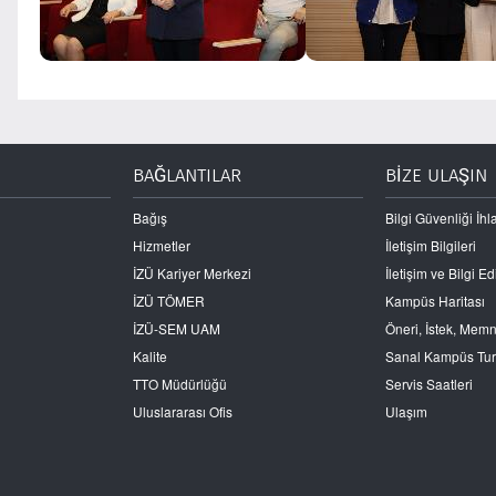
BAĞLANTILAR
BİZE ULAŞIN
Bağış
Bilgi Güvenliği İhla
Hizmetler
İletişim Bilgileri
İZÜ Kariyer Merkezi
İletişim ve Bilgi 
İZÜ TÖMER
Kampüs Haritası
İZÜ-SEM UAM
Öneri, İstek, Mem
Kalite
Sanal Kampüs Tu
TTO Müdürlüğü
Servis Saatleri
Uluslararası Ofis
Ulaşım