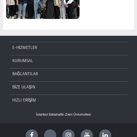
E-HİZMETLER
KURUMSAL
BAĞLANTILAR
BİZE ULAŞIN
HIZLI ERİŞİM
İstanbul Sabahattin Zaim Üniversitesi