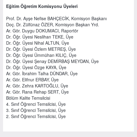
Eğitim Öğretim Komisyonu Üyeleri
Prof. Dr. Ayşe Nefise BAHÇECİK, Komisyon Başkanı
Doç. Dr. Zülfünaz ÖZER, Komisyon Başkan Yrd.
Ar. Gör. Duygu DOKUMACI, Raportör
Dr. Öğr. Üyesi Neslihan TEKE, Üye
Dr. Öğr. Üyesi Nihal ALTUN, Üye
Dr. Öğr. Üyesi Özlem METREŞ, Üye
Dr. Öğr. Üyesi Ümmühan KILIÇ, Üye
Dr. Öğr. Üyesi Şenay DEMİRBAŞ MEYDAN, Üye
Dr. Öğr. Üyesi Özge KAYA, Üye
Ar. Gör. İbrahim Talha DÜNDAR, Üye
Ar. Gör. Elifnur ERBAY, Üye
Ar. Gör. Zehra KARTOĞLU, Üye
Ar. Gör. Rana Rehap SERT, Üye
Bölüm Kalite Temsilcisi
4. Sınıf Öğrenci Temsilcisi, Üye
3. Sınıf Öğrenci Temsilcisi, Üye
2. Sınıf Öğrenci Temsilcisi, Üye