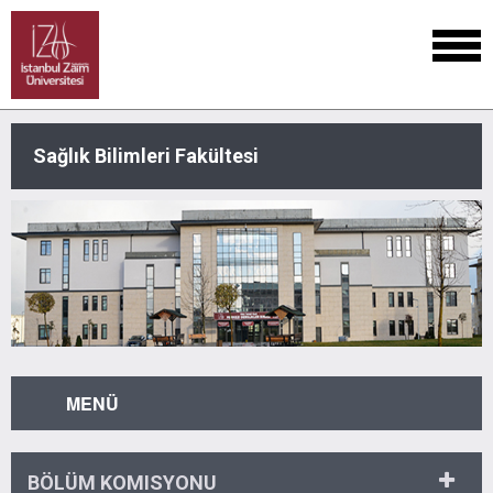
Sağlık Bilimleri Fakültesi
MENÜ
BÖLÜM KOMISYONU