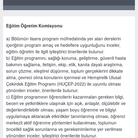
Eğitim Öğretim Komisyonu
a) Bölümün lisans program müfredatında yer alan derslerin
içeriğinin program amaç ve hedeflere uygunluğunu inceler,
eğitim-öğretim ile ilgili iyileştirici önerilerde bulunur.
b) Eğitim programını, sağlığı koruma, geliştirme, güvenli hasta
bakımını sağlama, iletişim, ekip, etik, kanıta dayalı araştırma,
sorun çözme, eleştirel düşünme, toplum gerçeklerini dikkate
alma, çevreci olma konularını içermesi ve Hemşirelik Ulusal
Çekirdek Eğitim Programı (HUÇEP-2022) ile uyumlu olması
yönünden inceler, önerilerde bulunur.
c) Eğitim programının öğrencilerin kazanmaları gereken bilgi,
beceri ve yetkinliklere ulaşmak için açık, anlaşılır, ölçülebilir ve
değerlendirilebilir olması, yaşam boyu öğrenme ve bilgiyi
uygulamaya aktaracak etkinlikler tanımlanmış olması, öğrenci
merkezli aktif öğrenme yöntemleri kullanılması, toplumun
öncelikli sağlık sorunlarına ve gereksinimlerine yer verilmesi
yönünden inceler, iyileştirici önerilerde bulunur.