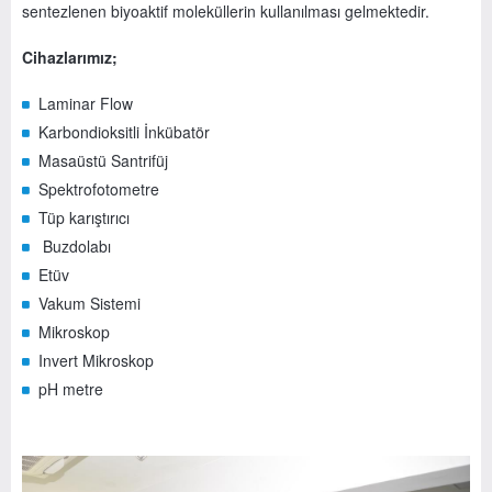
sentezlenen biyoaktif moleküllerin kullanılması gelmektedir.
Cihazlarımız;
Laminar Flow
Karbondioksitli İnkübatör
Masaüstü Santrifüj
Spektrofotometre
Tüp karıştırıcı
Buzdolabı
Etüv
Vakum Sistemi
Mikroskop
Invert Mikroskop
pH metre