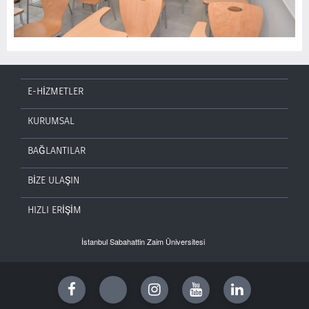
E-HİZMETLER
KURUMSAL
BAĞLANTILAR
BİZE ULAŞIN
HIZLI ERİŞİM
İstanbul Sabahattin Zaim Üniversitesi