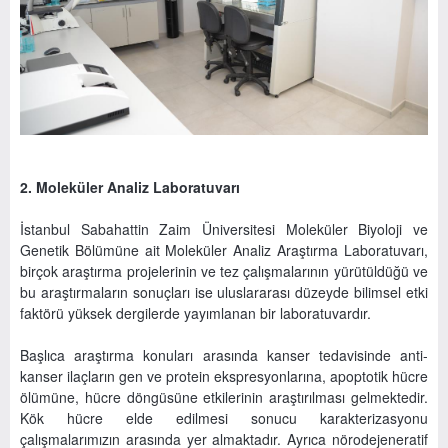
2. Moleküler Analiz Laboratuvarı
İstanbul Sabahattin Zaim Üniversitesi Moleküler Biyoloji ve
Genetik Bölümüne ait Moleküler Analiz Araştırma Laboratuvarı,
birçok araştırma projelerinin ve tez çalışmalarının yürütüldüğü ve
bu araştırmaların sonuçları ise uluslararası düzeyde bilimsel etki
faktörü yüksek dergilerde yayımlanan bir laboratuvardır.
Başlıca araştırma konuları arasında kanser tedavisinde anti-
kanser ilaçların gen ve protein ekspresyonlarına, apoptotik hücre
ölümüne, hücre döngüsüne etkilerinin araştırılması gelmektedir.
Kök hücre elde edilmesi sonucu karakterizasyonu
çalışmalarımızın arasında yer almaktadır. Ayrıca nörodejeneratif