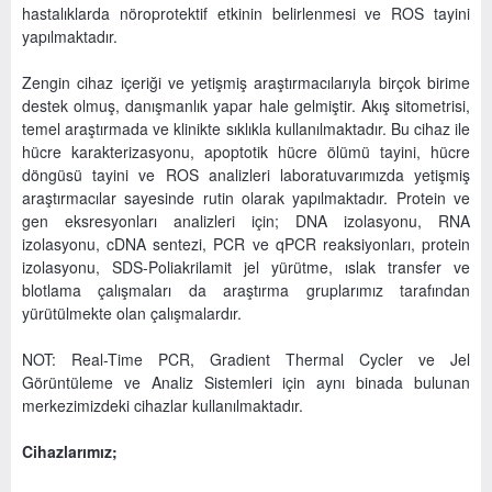
hastalıklarda nöroprotektif etkinin belirlenmesi ve ROS tayini
yapılmaktadır.
Zengin cihaz içeriği ve yetişmiş araştırmacılarıyla birçok birime
destek olmuş, danışmanlık yapar hale gelmiştir. Akış sitometrisi,
temel araştırmada ve klinikte sıklıkla kullanılmaktadır. Bu cihaz ile
hücre karakterizasyonu, apoptotik hücre ölümü tayini, hücre
döngüsü tayini ve ROS analizleri laboratuvarımızda yetişmiş
araştırmacılar sayesinde rutin olarak yapılmaktadır. Protein ve
gen eksresyonları analizleri için; DNA izolasyonu, RNA
izolasyonu, cDNA sentezi, PCR ve qPCR reaksiyonları, protein
izolasyonu, SDS-Poliakrilamit jel yürütme, ıslak transfer ve
blotlama çalışmaları da araştırma gruplarımız tarafından
yürütülmekte olan çalışmalardır.
NOT: Real-Time PCR, Gradient Thermal Cycler ve Jel
Görüntüleme ve Analiz Sistemleri için aynı binada bulunan
merkezimizdeki cihazlar kullanılmaktadır.
Cihazlarımız;