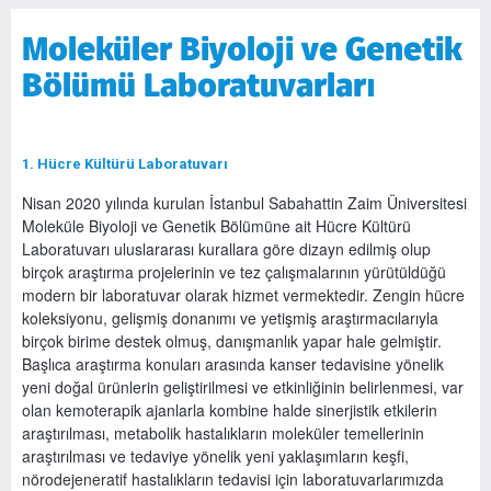
Moleküler Biyoloji ve Genetik
Bölümü Laboratuvarları
1. Hücre Kültürü Laboratuvarı
Nisan 2020 yılında kurulan İstanbul Sabahattin Zaim Üniversitesi
Moleküle Biyoloji ve Genetik Bölümüne ait Hücre Kültürü
Laboratuvarı uluslararası kurallara göre dizayn edilmiş olup
birçok araştırma projelerinin ve tez çalışmalarının yürütüldüğü
modern bir laboratuvar olarak hizmet vermektedir. Zengin hücre
koleksiyonu, gelişmiş donanımı ve yetişmiş araştırmacılarıyla
birçok birime destek olmuş, danışmanlık yapar hale gelmiştir.
Başlıca araştırma konuları arasında kanser tedavisine yönelik
yeni doğal ürünlerin geliştirilmesi ve etkinliğinin belirlenmesi, var
olan kemoterapik ajanlarla kombine halde sinerjistik etkilerin
araştırılması, metabolik hastalıkların moleküler temellerinin
araştırılması ve tedaviye yönelik yeni yaklaşımların keşfi,
nörodejeneratif hastalıkların tedavisi için laboratuvarlarımızda