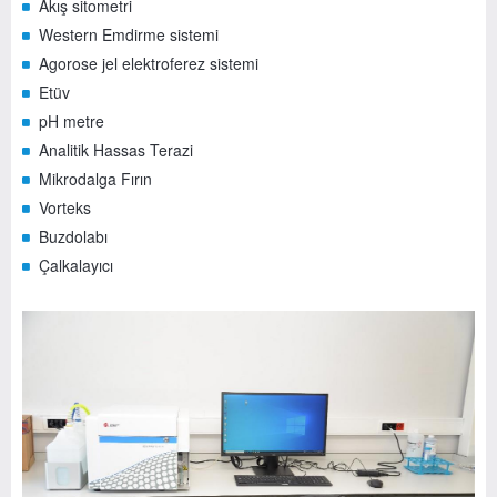
Akış sitometri
Western Emdirme sistemi
Agorose jel elektroferez sistemi
Etüv
pH metre
Analitik Hassas Terazi
Mikrodalga Fırın
Vorteks
Buzdolabı
Çalkalayıcı