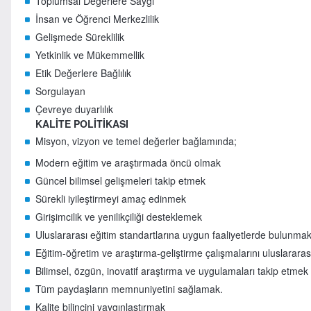
Toplumsal Değerlere Saygı
İnsan ve Öğrenci Merkezlilik
Gelişmede Süreklilik
Yetkinlik ve Mükemmellik
Etik Değerlere Bağlılık
Sorgulayan
Çevreye duyarlılık
KALİTE POLİTİKASI
Misyon, vizyon ve temel değerler bağlamında;
Modern eğitim ve araştırmada öncü olmak
Güncel bilimsel gelişmeleri takip etmek
Sürekli iyileştirmeyi amaç edinmek
Girişimcilik ve yenilikçiliği desteklemek
Uluslararası eğitim standartlarına uygun faaliyetlerde bulunma
Eğitim-öğretim ve araştırma-geliştirme çalışmalarını uluslararası 
Bilimsel, özgün, inovatif araştırma ve uygulamaları takip etmek
Tüm paydaşların memnuniyetini sağlamak.
Kalite bilincini yaygınlaştırmak