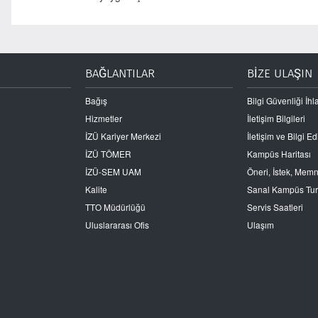
BAĞLANTILAR
BİZE ULAŞIN
Bağış
Bilgi Güvenliği İhla
Hizmetler
İletişim Bilgileri
İZÜ Kariyer Merkezi
İletişim ve Bilgi 
İZÜ TÖMER
Kampüs Haritası
İZÜ-SEM UAM
Öneri, İstek, Mem
Kalite
Sanal Kampüs Tu
TTO Müdürlüğü
Servis Saatleri
Uluslararası Ofis
Ulaşım