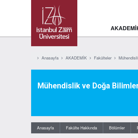
AKADEMİ
Anasayfa
AKADEMİK
Fakülteler
Mühendisli
Mühendislik ve Doğa Bilimler
Anasayfa
Fakülte Hakkında
Bölümler