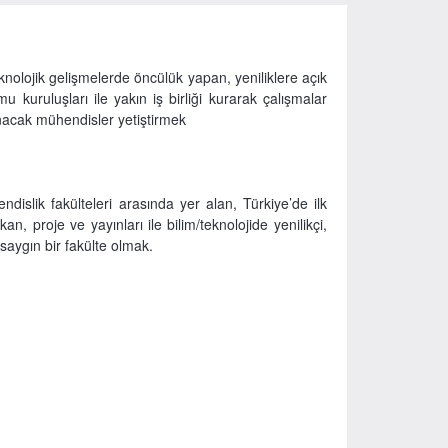
nolojik gelişmelerde öncülük yapan, yeniliklere açık
mu kuruluşları ile yakın iş birliği kurarak çalışmalar
nacak mühendisler yetiştirmek
islik fakülteleri arasında yer alan, Türkiye’de ilk
n, proje ve yayınları ile bilim/teknolojide yenilikçi,
saygın bir fakülte olmak.