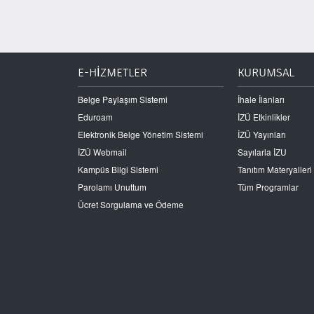
E-HİZMETLER
KURUMSAL
Belge Paylaşım Sistemi
İhale İlanları
Eduroam
İZÜ Etkinlikler
Elektronik Belge Yönetim Sistemi
İZÜ Yayınları
İZÜ Webmail
Sayılarla İZU
Kampüs Bilgi Sistemi
Tanıtım Materyalleri
Parolamı Unuttum
Tüm Programlar
Ücret Sorgulama ve Ödeme