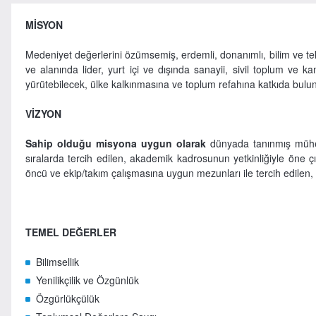
MİSYON
Medeniyet değerlerini özümsemiş, erdemli, donanımlı, bilim ve tek
ve alanında lider, yurt içi ve dışında sanayii, sivil toplum ve ka
yürütebilecek, ülke kalkınmasına ve toplum refahına katkıda bulu
VİZYON
Sahip olduğu misyona uygun olarak
dünyada tanınmış mühend
sıralarda tercih edilen, akademik kadrosunun yetkinliğiyle öne çıka
öncü ve ekip/takım çalışmasına uygun mezunları ile tercih edilen, 
TEMEL DEĞERLER
Bilimsellik
Yenilikçilik ve Özgünlük
Özgürlükçülük