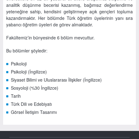
analitik düşünme becerisi kazanmış, bağımsız değerlendirme
yeteneğine sahip, kendisini geliştirmeye açık gençleri topluma
kazandırmaktır. Her bölümde Türk öğretim üyelerinin yanı sıra
yabancı öğretim üyeleri de görev almaktadır.
Fakültemiz’in bünyesinde 6 bölüm mevcuttur.
Bu bölümler şöyledir:
Psikoloji
Psikoloji (İngilizce)
Siyaset Bilimi ve Uluslararası İlişkiler (İngilizce)
Sosyoloji (%30 İngilizce)
Tarih
Türk Dili ve Edebiyatı
Görsel İletişim Tasarımı