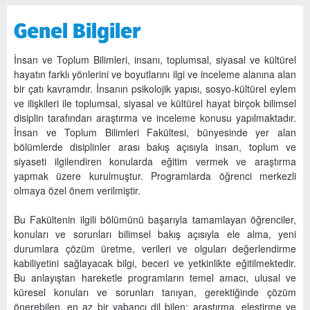
Genel Bilgiler
İnsan ve Toplum Bilimleri, insanı, toplumsal, siyasal ve kültürel
hayatın farklı yönlerini ve boyutlarını ilgi ve inceleme alanına alan
bir çatı kavramdır. İnsanın psikolojik yapısı, sosyo-kültürel eylem
ve ilişkileri ile toplumsal, siyasal ve kültürel hayat birçok bilimsel
disiplin tarafından araştırma ve inceleme konusu yapılmaktadır.
İnsan ve Toplum Bilimleri Fakültesi, bünyesinde yer alan
bölümlerde disiplinler arası bakış açısıyla insan, toplum ve
siyaseti ilgilendiren konularda eğitim vermek ve araştırma
yapmak üzere kurulmuştur. Programlarda öğrenci merkezli
olmaya özel önem verilmiştir.
Bu Fakültenin ilgili bölümünü başarıyla tamamlayan öğrenciler,
konuları ve sorunları bilimsel bakış açısıyla ele alma, yeni
durumlara çözüm üretme, verileri ve olguları değerlendirme
kabiliyetini sağlayacak bilgi, beceri ve yetkinlikte eğitilmektedir.
Bu anlayıştan hareketle programların temel amacı, ulusal ve
küresel konuları ve sorunları tanıyan, gerektiğinde çözüm
önerebilen, en az bir yabancı dil bilen; araştırma, eleştirme ve