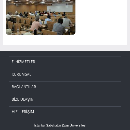
E-HİZMETLER
KURUMSAL
BAĞLANTILAR
BİZE ULAŞIN
HIZLI ERİŞİM
İstanbul Sabahattin Zaim Üniversitesi