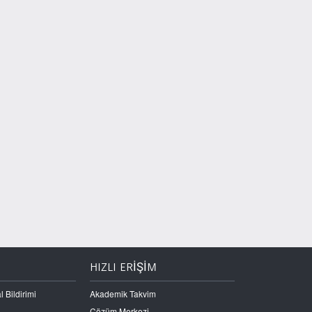
HIZLI ERİŞİM
l Bildirimi
Akademik Takvim
Çözüm Merkezi