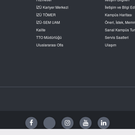
İZÜ Kariyer Merkezi
İletişim ve Bilgi 
İZÜ TÖMER
Kampüs Haritası
İZÜ-SEM UAM
Öneri, İstek, Mem
Kalite
Sanal Kampüs Tu
TTO Müdürlüğü
Servis Saatleri
Uluslararası Ofis
Ulaşım