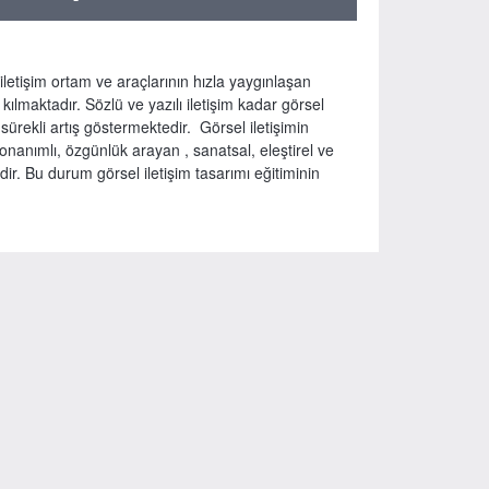
 iletişim ortam ve araçlarının hızla yaygınlaşan
ılmaktadır. Sözlü ve yazılı iletişim kadar görsel
 sürekli artış göstermektedir. Görsel iletişimin
nanımlı, özgünlük arayan , sanatsal, eleştirel ve
ir. Bu durum görsel iletişim tasarımı eğitiminin