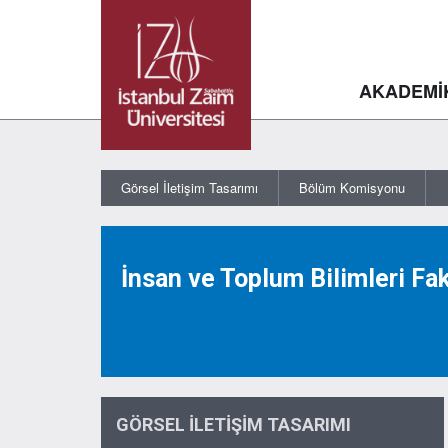
AKADEMİ
Görsel İletişim Tasarımı
Bölüm Komisyonu
İnsan ve Toplum Bilimleri Fa
GÖRSEL İLETİŞİM TASARIMI