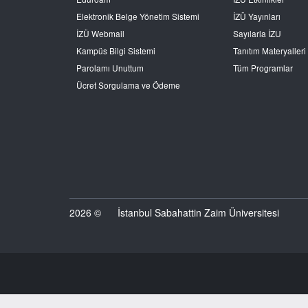
Elektronik Belge Yönetim Sistemi
İZÜ Yayınları
İZÜ Webmail
Sayılarla İZU
Kampüs Bilgi Sistemi
Tanıtım Materyalleri
Parolamı Unuttum
Tüm Programlar
Ücret Sorgulama ve Ödeme
2026 ©
İstanbul Sabahattin Zaim Üniversitesi