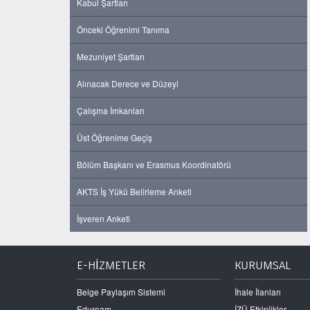
Kabul Şartları
Önceki Öğrenimi Tanıma
Mezuniyet Şartları
Alınacak Derece ve Düzeyi
Çalışma İmkanları
Üst Öğrenime Geçiş
Bölüm Başkanı ve Erasmus Koordinatörü
AKTS İş Yükü Belirleme Anketi
İşveren Anketi
E-HİZMETLER
KURUMSAL
Belge Paylaşım Sistemi
İhale İlanları
Eduroam
İZÜ Etkinlikler