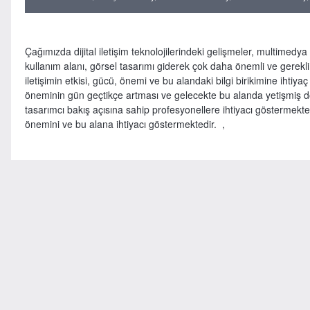
Çağımızda dijital iletişim teknolojilerindeki gelişmeler, multimedya
kullanım alanı, görsel tasarımı giderek çok daha önemli ve gerekli k
iletişimin etkisi, gücü, önemi ve bu alandaki bilgi birikimine ihtiyaç
öneminin gün geçtikçe artması ve gelecekte bu alanda yetişmiş do
tasarımcı bakış açısına sahip profesyonellere ihtiyacı göstermekted
önemini ve bu alana ihtiyacı göstermektedir. ,