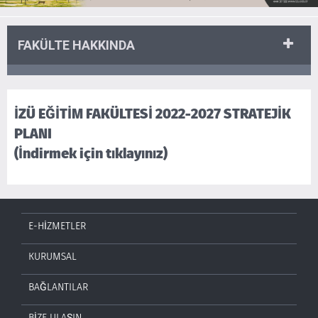
FAKÜLTE HAKKINDA
İZÜ EĞİTİM FAKÜLTESİ 2022-2027 STRATEJİK
PLANI
(İndirmek için tıklayınız)
E-HİZMETLER
KURUMSAL
BAĞLANTILAR
BİZE ULAŞIN