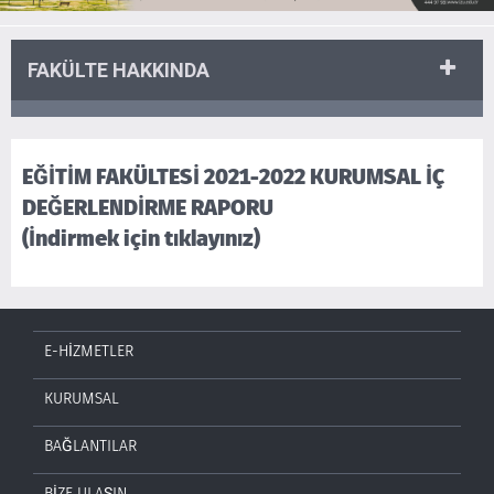
FAKÜLTE HAKKINDA
EĞİTİM FAKÜLTESİ 2021-2022 KURUMSAL İÇ
DEĞERLENDİRME RAPORU
(İndirmek için tıklayınız)
E-HİZMETLER
KURUMSAL
BAĞLANTILAR
BİZE ULAŞIN