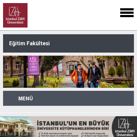
Eğitim Fakültesi
MENÜ