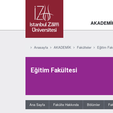
AKADEMİ
Anasayfa
AKADEMİK
Fakülteler
Eğitim Fak
Eğitim Fakültesi
Ana Sayfa
Fakülte Hakkında
Bölümler
Fak