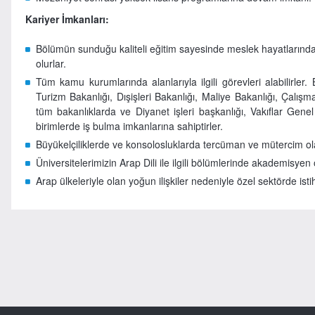
Kariyer İmkanları:
Bölümün sunduğu kaliteli eğitim sayesinde meslek hayatlarında ve
olurlar.
Tüm kamu kurumlarında alanlarıyla ilgili görevleri alabilirler.
Turizm Bakanlığı, Dışişleri Bakanlığı, Maliye Bakanlığı, Çalışm
tüm bakanlıklarda ve Diyanet işleri başkanlığı, Vakıflar Gen
birimlerde iş bulma imkanlarına sahiptirler.
Büyükelçiliklerde ve konsolosluklarda tercüman ve mütercim olar
Üniversitelerimizin Arap Dili ile ilgili bölümlerinde akademisyen o
Arap ülkeleriyle olan yoğun ilişkiler nedeniyle özel sektörde istih