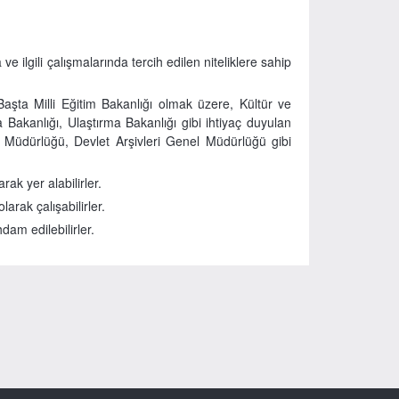
 ilgili çalışmalarında tercih edilen niteliklere sahip
 Başta Milli Eğitim Bakanlığı olmak üzere, Kültür ve
a Bakanlığı, Ulaştırma Bakanlığı gibi ihtiyaç duyulan
el Müdürlüğü, Devlet Arşivleri Genel Müdürlüğü gibi
ak yer alabilirler.
larak çalışabilirler.
dam edilebilirler.