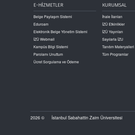
E-HİZMETLER
KURUMSAL
Belge Paylaşım Sistemi
İhale İlanları
Eduroam
İZÜ Etkinlikler
Elektronik Belge Yönetim Sistemi
İZÜ Yayınları
İZÜ Webmail
Sayılarla İZU
Kampüs Bilgi Sistemi
Tanıtım Materyalleri
Parolamı Unuttum
Tüm Programlar
Ücret Sorgulama ve Ödeme
2026 ©
İstanbul Sabahattin Zaim Üniversitesi