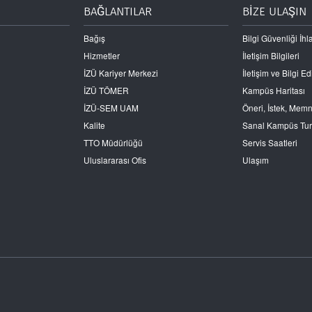
BAĞLANTILAR
BİZE ULAŞIN
Bağış
Bilgi Güvenliği İhla
Hizmetler
İletişim Bilgileri
İZÜ Kariyer Merkezi
İletişim ve Bilgi 
İZÜ TÖMER
Kampüs Haritası
İZÜ-SEM UAM
Öneri, İstek, Mem
Kalite
Sanal Kampüs Tu
TTO Müdürlüğü
Servis Saatleri
Uluslararası Ofis
Ulaşım