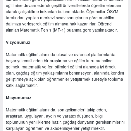
eğitimine devam ederek çeşitli üniversitelerde öğretim elemanı
olarak çalışabilme imkanları bulunmaktadır. Öğrenciler ÖSYM
tarafından yapılan merkezi sınav sonuçlarına göre anabilim
dalımıza yerleşerek eğitim almaya hak kazanırlar. Öğrenci
alımları Matematik Fen 1 (MF-1) puanına göre yapılmaktadır.
Vizyonumuz
Matematik eğitimi alanında ulusal ve evrensel platformlarda
başarıyı temsil eden bir araştırma ve eğitim kurumu haline
gelmek, matematik ve fen bilimleri eğitimi alanında iyi örnek
olan, çağdaş eğitim yaklaşımlarını benimseyen, alanında kendini
geliştirmeye açık olan öğretmenler yetiştirmek suretiyle topluma
katkı sağlamaktır.
Misyonumuz
Matematik eğitimi alanında, son gelişmeleri takip eden,
araştıran, uygulayan, aydın ve yaratıcı düşünen, bilgi
toplumunun yeniliklerine hazır, çağdaş dünyanın gereksinimlerini
karşılayan öğretmen ve akademisyenler yetiştirmektir.