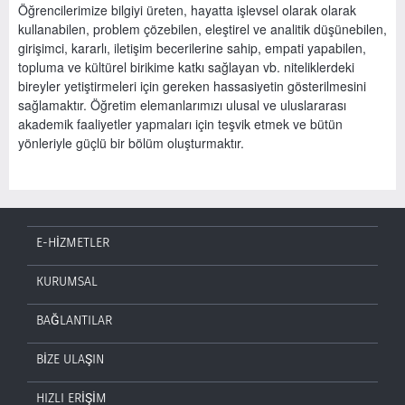
Öğrencilerimize bilgiyi üreten, hayatta işlevsel olarak olarak
kullanabilen, problem çözebilen, eleştirel ve analitik düşünebilen,
girişimci, kararlı, iletişim becerilerine sahip, empati yapabilen,
topluma ve kültürel birikime katkı sağlayan vb. niteliklerdeki
bireyler yetiştirmeleri için gereken hassasiyetin gösterilmesini
sağlamaktır. Öğretim elemanlarımızı ulusal ve uluslararası
akademik faaliyetler yapmaları için teşvik etmek ve bütün
yönleriyle güçlü bir bölüm oluşturmaktır.
E-HİZMETLER
KURUMSAL
BAĞLANTILAR
BİZE ULAŞIN
HIZLI ERİŞİM