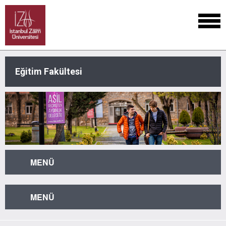
Eğitim Fakültesi
MENÜ
MENÜ