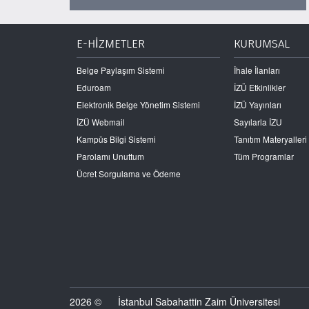
E-HİZMETLER
KURUMSAL
Belge Paylaşım Sistemi
İhale İlanları
Eduroam
İZÜ Etkinlikler
Elektronik Belge Yönetim Sistemi
İZÜ Yayınları
İZÜ Webmail
Sayılarla İZU
Kampüs Bilgi Sistemi
Tanıtım Materyalleri
Parolamı Unuttum
Tüm Programlar
Ücret Sorgulama ve Ödeme
2026 ©
İstanbul Sabahattin Zaim Üniversitesi