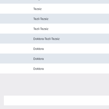
Tezsiz
Tezli-Tezsiz
Tezli-Tezsiz
Doktora-Tezli-Tezsiz
Doktora
Doktora
Doktora