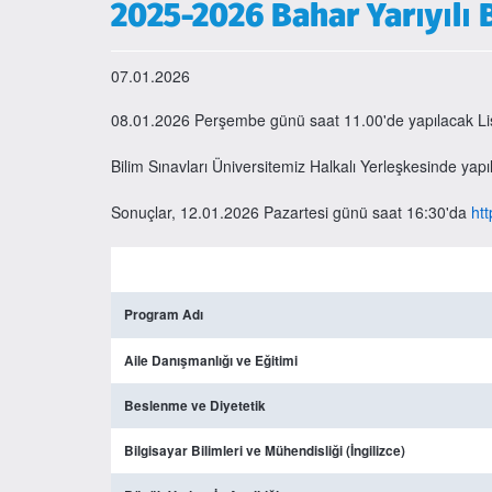
2025-2026 Bahar Yarıyılı B
07.01.2026
08.01.2026 Perşembe günü saat 11.00'de yapılacak Lisansüs
Bilim Sınavları Üniversitemiz Halkalı Yerleşkesinde yapıla
Sonuçlar, 12.01.2026 Pazartesi günü saat 16:30'da
ht
Program Adı
Aile Danışmanlığı ve Eğitimi
Beslenme ve Diyetetik
Bilgisayar Bilimleri ve Mühendisliği (İngilizce)