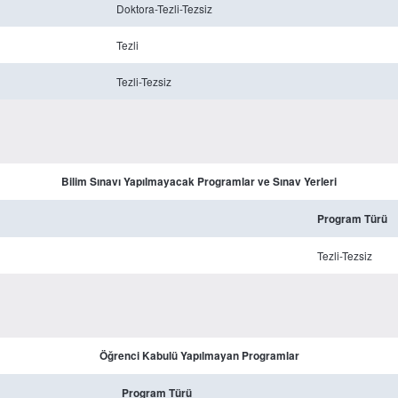
Doktora-Tezli-Tezsiz
Tezli
Tezli-Tezsiz
Bilim Sınavı Yapılmayacak Programlar ve Sınav Yerleri
Program Türü
Tezli-Tezsiz
Öğrenci Kabulü Yapılmayan Programlar
Program Türü