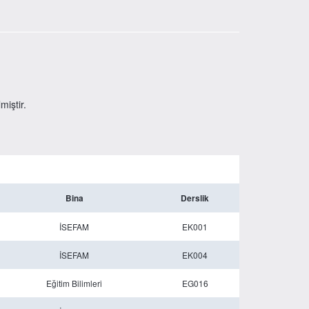
miştir.
Bina
Derslik
İSEFAM
EK001
İSEFAM
EK004
Eğitim Bilimleri
EG016