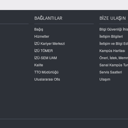
BAĞLANTILAR
BİZE ULAŞIN
Bağış
Bilgi Güvenliği İhla
Hizmetler
İletişim Bilgileri
İZÜ Kariyer Merkezi
İletişim ve Bilgi 
İZÜ TÖMER
Kampüs Haritası
İZÜ-SEM UAM
Öneri, İstek, Mem
Kalite
Sanal Kampüs Tu
TTO Müdürlüğü
Servis Saatleri
Uluslararası Ofis
Ulaşım