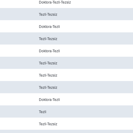
Doktora-Tezli-Tezsiz
Tezli-Tezsiz
Doktora-Tezli
Tezli-Tezsiz
Doktora-Tezli
Tezli-Tezsiz
Tezli-Tezsiz
Tezli-Tezsiz
Doktora-Tezli
Tezli
Tezli-Tezsiz