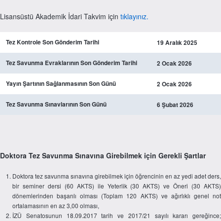
Lisansüstü Akademik İdari Takvim için
tıklayınız.
Tez Kontrole Son Gönderim Tarihi
19 Aralık 2025
Tez Savunma Evraklarının Son Gönderim Tarihi
2 Ocak 2026
Yayın Şartının Sağlanmasının Son Günü
2 Ocak 2026
Tez Savunma Sınavlarının Son Günü
6 Şubat 2026
Doktora Tez Savunma Sınavına Girebilmek için Gerekli Şartlar
Doktora tez savunma sınavına girebilmek için öğrencinin en az yedi adet ders,
bir seminer dersi (60 AKTS) ile Yeterlik (30 AKTS) ve Öneri (30 AKTS)
dönemlerinden başarılı olması (Toplam 120 AKTS) ve ağırlıklı genel not
ortalamasının en az 3,00 olması,
İZÜ Senatosunun 18.09.2017 tarih ve 2017/21 sayılı kararı gereğince;