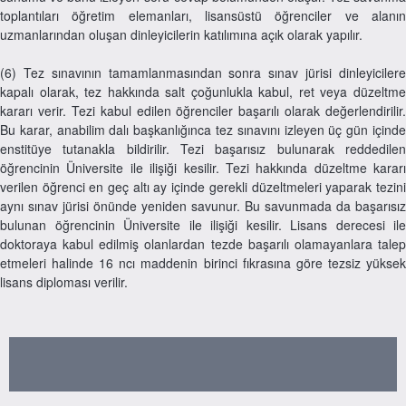
toplantıları öğretim elemanları, lisansüstü öğrenciler ve alanın
uzmanlarından oluşan dinleyicilerin katılımına açık olarak yapılır.
(6) Tez sınavının tamamlanmasından sonra sınav jürisi dinleyicilere
kapalı olarak, tez hakkında salt çoğunlukla kabul, ret veya düzeltme
kararı verir. Tezi kabul edilen öğrenciler başarılı olarak değerlendirilir.
Bu karar, anabilim dalı başkanlığınca tez sınavını izleyen üç gün içinde
enstitüye tutanakla bildirilir. Tezi başarısız bulunarak reddedilen
öğrencinin Üniversite ile ilişiği kesilir. Tezi hakkında düzeltme kararı
verilen öğrenci en geç altı ay içinde gerekli düzeltmeleri yaparak tezini
aynı sınav jürisi önünde yeniden savunur. Bu savunmada da başarısız
bulunan öğrencinin Üniversite ile ilişiği kesilir. Lisans derecesi ile
doktoraya kabul edilmiş olanlardan tezde başarılı olamayanlara talep
etmeleri halinde 16 ncı maddenin birinci fıkrasına göre tezsiz yüksek
lisans diploması verilir.