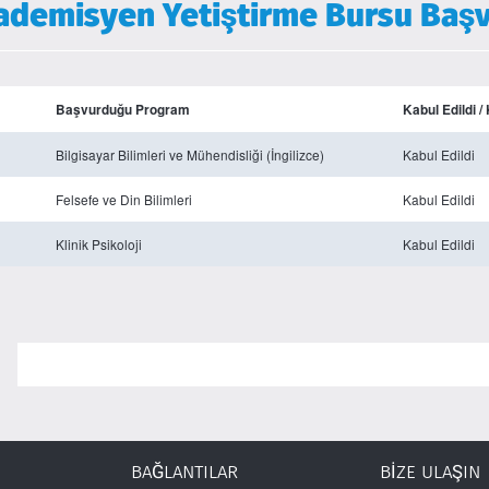
kademisyen Yetiştirme Bursu Başv
Başvurduğu Program
Kabul Edildi /
Bilgisayar Bilimleri ve Mühendisliği (İngilizce)
Kabul Edildi
Felsefe ve Din Bilimleri
Kabul Edildi
Klinik Psikoloji
Kabul Edildi
BAĞLANTILAR
BİZE ULAŞIN