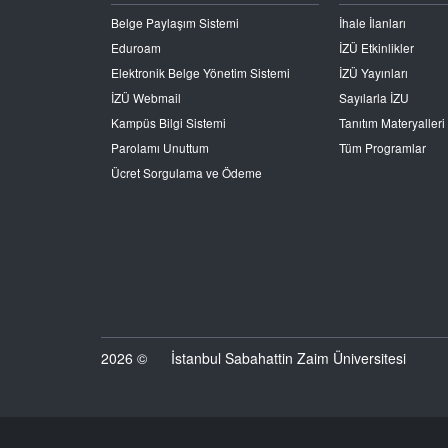
Belge Paylaşım Sistemi
İhale İlanları
Eduroam
İZÜ Etkinlikler
Elektronik Belge Yönetim Sistemi
İZÜ Yayınları
İZÜ Webmail
Sayılarla İZU
Kampüs Bilgi Sistemi
Tanıtım Materyalleri
Parolamı Unuttum
Tüm Programlar
Ücret Sorgulama ve Ödeme
2026 ©
İstanbul Sabahattin Zaim Üniversitesi