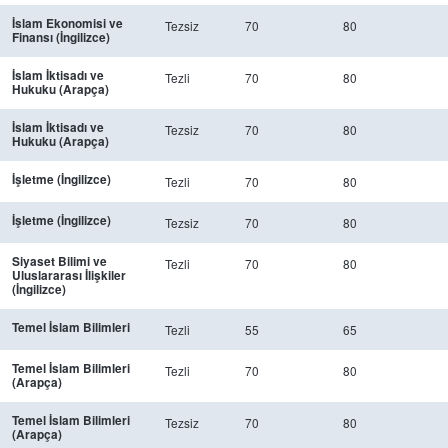
İslam Ekonomisi ve
Tezsiz
70
80
Finansı (İngilizce)
İslam İktisadı ve
Tezli
70
80
Hukuku (Arapça)
İslam İktisadı ve
Tezsiz
70
80
Hukuku (Arapça)
İşletme (İngilizce)
Tezli
70
80
İşletme (İngilizce)
Tezsiz
70
80
Siyaset Bilimi ve
Tezli
70
80
Uluslararası İlişkiler
(İngilizce)
Temel İslam Bilimleri
Tezli
55
65
Temel İslam Bilimleri
Tezli
70
80
(Arapça)
Temel İslam Bilimleri
Tezsiz
70
80
(Arapça)