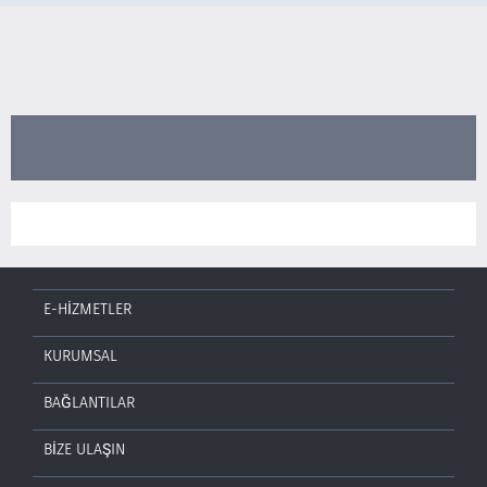
E-HİZMETLER
KURUMSAL
BAĞLANTILAR
BİZE ULAŞIN