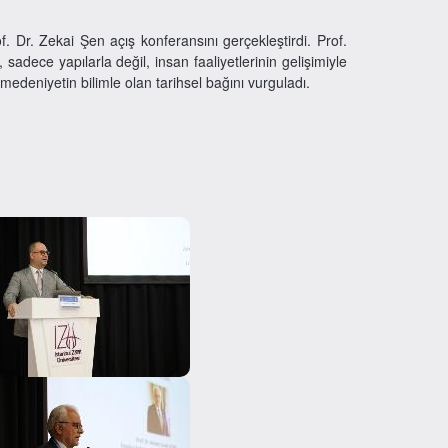
 Dr. Zekai Şen açış konferansını gerçekleştirdi. Prof.
dece yapılarla değil, insan faaliyetlerinin gelişimiyle
medeniyetin bilimle olan tarihsel bağını vurguladı.