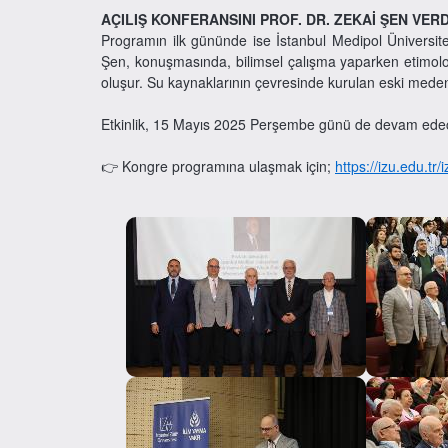
AÇILIŞ KONFERANSINI PROF. DR. ZEKAİ ŞEN VERD
Programın ilk gününde ise İstanbul Medipol Üniversite
Şen, konuşmasında, bilimsel çalışma yaparken etimoloji
oluşur. Su kaynaklarının çevresinde kurulan eski medeniy
Etkinlik, 15 Mayıs 2025 Perşembe günü de devam ede
👉 Kongre programına ulaşmak için;
https://izu.edu.tr/