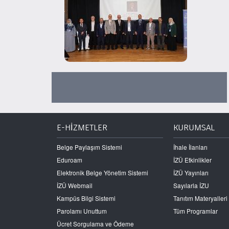
E-HİZMETLER
KURUMSAL
Belge Paylaşım Sistemi
İhale İlanları
Eduroam
İZÜ Etkinlikler
Elektronik Belge Yönetim Sistemi
İZÜ Yayınları
İZÜ Webmail
Sayılarla İZU
Kampüs Bilgi Sistemi
Tanıtım Materyalleri
Parolamı Unuttum
Tüm Programlar
Ücret Sorgulama ve Ödeme