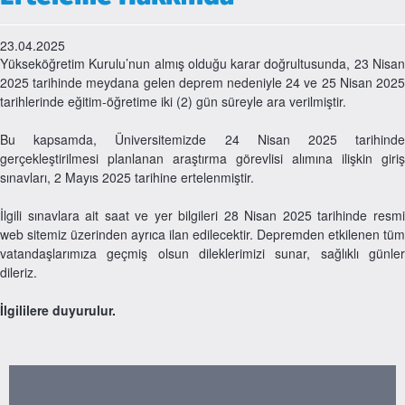
23.04.2025
Yükseköğretim Kurulu’nun almış olduğu karar doğrultusunda, 23 Nisan
2025 tarihinde meydana gelen deprem nedeniyle 24 ve 25 Nisan 2025
tarihlerinde eğitim-öğretime iki (2) gün süreyle ara verilmiştir.
Bu kapsamda, Üniversitemizde 24 Nisan 2025 tarihinde
gerçekleştirilmesi planlanan araştırma görevlisi alımına ilişkin giriş
sınavları, 2 Mayıs 2025 tarihine ertelenmiştir.
İlgili sınavlara ait saat ve yer bilgileri 28 Nisan 2025 tarihinde resmi
web sitemiz üzerinden ayrıca ilan edilecektir. Depremden etkilenen tüm
vatandaşlarımıza geçmiş olsun dileklerimizi sunar, sağlıklı günler
dileriz.
İlgililere duyurulur.