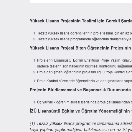
Yüksek Lisans Projesinin Teslimi için Gerekli Şartl
Tezsiz yüksek lisans öğrencilerinin proje teslimi için en az
Tezsiz yüksek lisans programında öğrencinin danışmanıyla 
Yüksek Lisans Projesi Biten Öğrencinin Projesinin
Projelerin Lisansüstü Eğitim Enstitüsü Proje Yazım Kılav
sadece tezlerin son hallerinin biçimsel kontrolünü sağlama
Proje danışmanı öğrencinin projesini ilgili Proje Kontrol So
Proje Kontrol sürecinde öğrencilerin ve danışmanların yap
Projenin Bitirilememesi ve Başarısızlık Durumunda
Üç yarıyıllık öğrenim süresi içerisinde proje çalışmasından ba
İZÜ Lisansüstü Eğitim ve Öğretim Yönetmeliği’nin 1
(1) Tezsiz yüksek lisans programını tamamlama süresi, bi
kayıt yaptırıp yaptırmadığına bakılmaksızın en az iki 