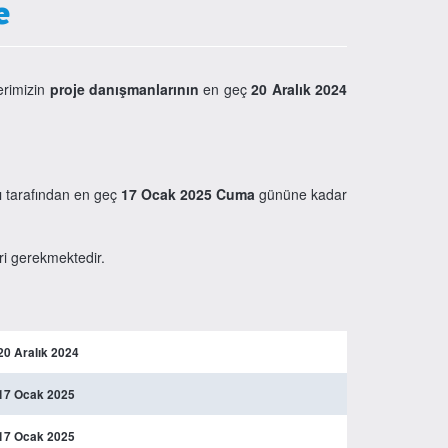
e
erimizin
proje danışmanlarının
en geç
20 Aralık 2024
.
ğı tarafından en geç
17 Ocak 2025 Cuma
gününe kadar
ri gerekmektedir.
20 Aralık 2024
17 Ocak 2025
17 Ocak 2025