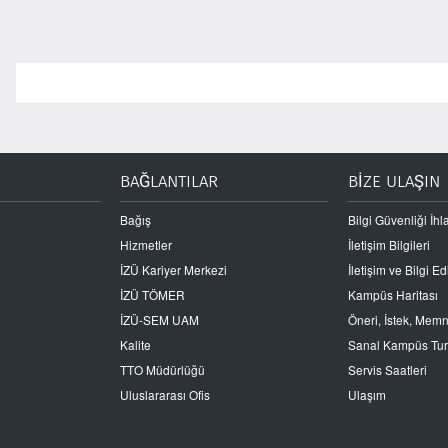
BAĞLANTILAR
BİZE ULAŞIN
Bağış
Bilgi Güvenliği İhla
Hizmetler
İletişim Bilgileri
İZÜ Kariyer Merkezi
İletişim ve Bilgi 
İZÜ TÖMER
Kampüs Haritası
İZÜ-SEM UAM
Öneri, İstek, Mem
Kalite
Sanal Kampüs Tu
TTO Müdürlüğü
Servis Saatleri
Uluslararası Ofis
Ulaşım