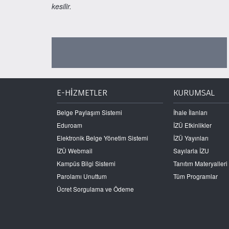
kesilir.
E-HİZMETLER
KURUMSAL
Belge Paylaşım Sistemi
İhale İlanları
Eduroam
İZÜ Etkinlikler
Elektronik Belge Yönetim Sistemi
İZÜ Yayınları
İZÜ Webmail
Sayılarla İZU
Kampüs Bilgi Sistemi
Tanıtım Materyalleri
Parolamı Unuttum
Tüm Programlar
Ücret Sorgulama ve Ödeme