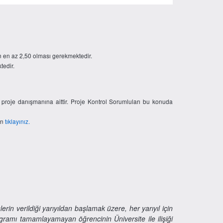
ın en az 2,50 olması gerekmektedir.
tedir.
 proje danışmanına aittir. Proje Kontrol Sorumluları bu konuda
in
tıklayınız.
rin verildiği yarıyıldan başlamak üzere, her yarıyıl için
ogramı tamamlayamayan öğrencinin Üniversite ile ilişiği