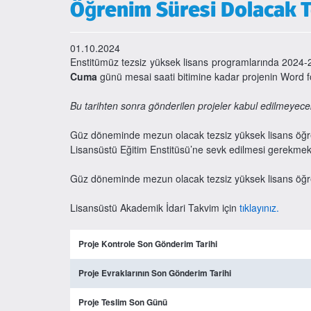
Öğrenim Süresi Dolacak Te
01.10.2024
Enstitümüz tezsiz yüksek lisans programlarında 2024-
Cuma
günü mesai saati bitimine kadar projenin Word f
Bu tarihten sonra gönderilen projeler kabul edilmeyecek
Güz döneminde mezun olacak tezsiz yüksek lisans öğrenci
Lisansüstü Eğitim Enstitüsü’ne sevk edilmesi gerekmekt
Güz döneminde mezun olacak tezsiz yüksek lisans öğr
Lisansüstü Akademik İdari Takvim için
tıklayınız.
Proje Kontrole Son Gönderim Tarihi
Proje Evraklarının Son Gönderim Tarihi
Proje Teslim Son Günü