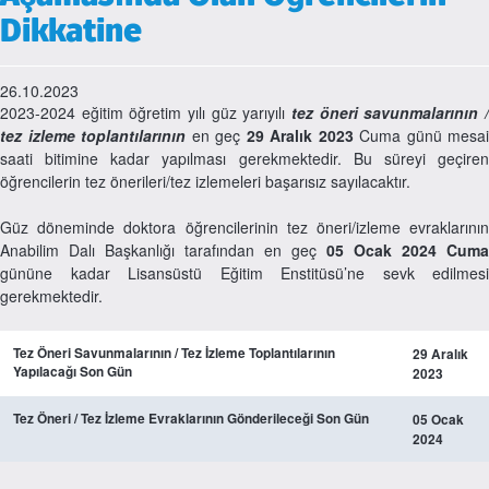
Dikkatine
26.10.2023
2023-2024 eğitim öğretim yılı güz yarıyılı
tez öneri savunmalarının /
tez izleme toplantılarının
en geç
29 Aralık 2023
Cuma günü mesai
saati bitimine kadar yapılması gerekmektedir. Bu süreyi geçiren
öğrencilerin tez önerileri/tez izlemeleri başarısız sayılacaktır.
Güz döneminde doktora öğrencilerinin tez öneri/izleme evraklarının
Anabilim Dalı Başkanlığı tarafından en geç
05 Ocak 2024 Cuma
gününe kadar Lisansüstü Eğitim Enstitüsü’ne sevk edilmesi
gerekmektedir.
Tez Öneri Savunmalarının /
Tez İzleme Toplantılarının
29 Aralık
Yapılacağı Son Gün
2023
Tez Öneri / Tez İzleme Evraklarının Gönderileceği Son Gün
05 Ocak
2024