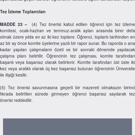
Tez İzleme Toplantıları
MADDE 23 –
(4) Tez önerisi kabul edilen öğrenci için tez izleme
komitesi, ocak-haziran ve temmuz-aralık ayları arasında birer defa
olmak üzere yılda en az iki kez toplanır. Öğrenci, toplantı tarihinden en
az bir ay önce komite üyelerine yazılı bir rapor sunar. Bu raporda o ana
kadar yapılan çalışmaların özeti ve bir sonraki dönemde yapılacak
çalışma planı belirtilir. Öğrencinin tez çalışması, komite tarafından
başarılı veya başarısız olarak belirlenir. Komite tarafından üst üste iki
kez veya aralıklı olarak üç kez başarısız bulunan öğrencinin Üniversite
ile ilişiği kesilir.
(5) Tez önerisi savunmasına geçerli bir mazereti olmaksızın birinci
fıkrada belirtilen sürede girmeyen öğrenci başarısız sayılarak tez
önerisi reddedilir.