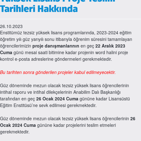
Tarihleri Hakkında
26.10.2023
Enstitümüz tezsiz yüksek lisans programlarında, 2023-2024 eğitim
öğretim yılı güz yarıyılı sonu itibarıyla öğrenim süresini tamamlayan
öğrencilerimizin
proje danışmanlarının
en geç
22 Aralık 2023
Cuma
günü mesai saati bitimine kadar projenin word halini proje
kontrol e-posta adreslerine göndermeleri gerekmektedir.
Bu tarihten sonra gönderilen projeler kabul edilmeyecektir.
Güz döneminde mezun olacak tezsiz yüksek lisans öğrencilerinin
intihal raporu ve intihal dilekçelerinin Anabilim Dalı Başkanlığı
tarafından en geç
26 Ocak 2024 Cuma
gününe kadar Lisansüstü
Eğitim Enstitüsü’ne sevk edilmesi gerekmektedir.
Güz döneminde mezun olacak tezsiz yüksek lisans öğrencilerinin
26
Ocak 2024 Cuma
gününe kadar projelerini teslim etmeleri
gerekmektedir.