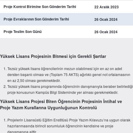
Proje Kontrol Birimine Son Gönderim Tarihi
22 Aralık 2023
Proje Evraklarının Son Gönderim Tarihi
26 Ocak 2024
Proje Teslim Son Günü
26 Ocak 2024
Yüksek Lisans Projesinin Bitmesi için Gerekli Şartlar
Tezsiz yüksek lisans öğrencilerinin mezun olabilmesi için en az on adet
dersten başarılı olması ve (Toplam 75 AKTS) ağırlıklı genel not ortalamasının
en az 2,50 olması gerekmektedir.
Tezsiz yüksek lisans programında öğrencinin danışmanıyla beraber belirlediği
proje konusunun Kampüs Bilgi Sisteminde yer alması gerekmektedir.
Yüksek Lisans Projesi Biten Öğrencinin Projesinin İntihal ve
Proje Yazım Kurallarına Uygunluğunun Kontrolü
Projelerin Lisansüstü Eğitim Enstitüsü Proje Yazım Kılavuzu’na uygun olarak
hazırlanmasında birincil sorumluluk öğrencinin kendisine ve proje
danışmanına aittir.