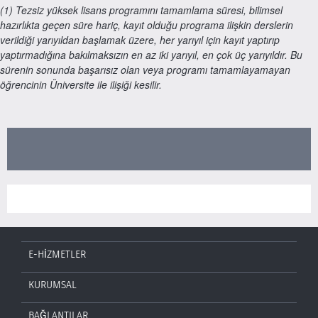
(1) Tezsiz yüksek lisans programını tamamlama süresi, bilimsel
hazırlıkta geçen süre hariç, kayıt olduğu programa ilişkin derslerin
verildiği yarıyıldan başlamak üzere, her yarıyıl için kayıt yaptırıp
yaptırmadığına bakılmaksızın en az iki yarıyıl, en çok üç yarıyıldır. Bu
sürenin sonunda başarısız olan veya programı tamamlayamayan
öğrencinin Üniversite ile ilişiği kesilir.
E-HİZMETLER
KURUMSAL
BAĞLANTILAR