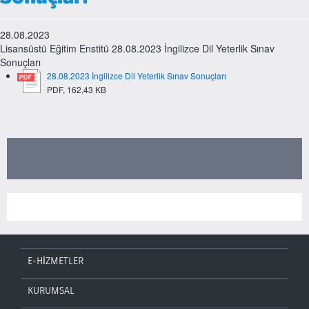
28.08.2023
Lisansüstü Eğitim Enstitü 28.08.2023 İngilizce Dil Yeterlik Sınav
Sonuçları
28.08.2023 İngilizce Dil Yeterlik Sınav Sonuçları
PDF, 162,43 KB
E-HİZMETLER
KURUMSAL