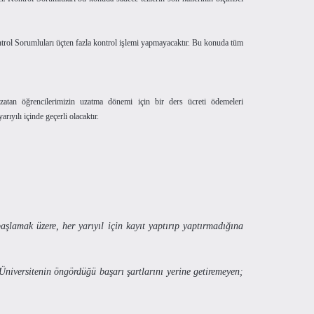
ntrol Sorumluları üçten fazla kontrol işlemi yapmayacaktır. Bu konuda tüm
uzatan öğrencilerimizin uzatma dönemi için bir ders ücreti ödemeleri
ıyılı içinde geçerli olacaktır.
başlamak üzere, her yarıyıl için kayıt yaptırıp yaptırmadığına
Üniversitenin öngördüğü başarı şartlarını yerine getiremeyen;