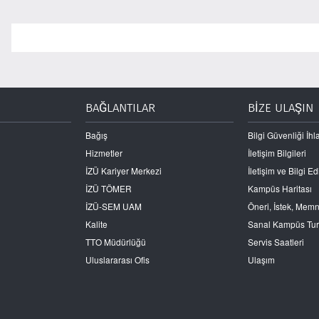
BAĞLANTILAR
BİZE ULAŞIN
Bağış
Bilgi Güvenliği İhla
Hizmetler
İletişim Bilgileri
İZÜ Kariyer Merkezi
İletişim ve Bilgi 
İZÜ TÖMER
Kampüs Haritası
İZÜ-SEM UAM
Öneri, İstek, Mem
Kalite
Sanal Kampüs Tu
TTO Müdürlüğü
Servis Saatleri
Uluslararası Ofis
Ulaşım