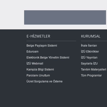
E-HİZMETLER
KURUMSAL
Belge Paylaşım Sistemi
İhale İlanları
Eduroam
İZÜ Etkinlikler
Elektronik Belge Yönetim Sistemi
İZÜ Yayınları
İZÜ Webmail
Sayılarla İZU
Kampüs Bilgi Sistemi
Tanıtım Materyalleri
Parolamı Unuttum
Tüm Programlar
Ücret Sorgulama ve Ödeme