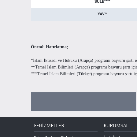
SÜLE****
YAV**
Önemli Hatırlatma;
*
İslam İktisadı ve Hukuku (Arapça) programı başvuru şartı i
**Temel İslam Bilimleri (Arapça) programı başvuru şartı içi
***Temel İslam Bilimleri (Türkçe) programı başvuru şartı iç
E-HİZMETLER
KURUMSAL