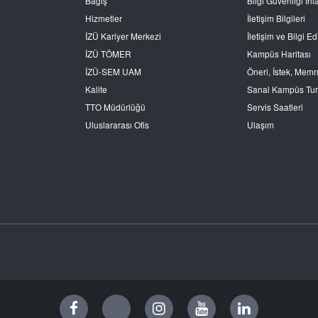
Bağış
Bilgi Güvenliği İhla
Hizmetler
İletişim Bilgileri
İZÜ Kariyer Merkezi
İletişim ve Bilgi 
İZÜ TÖMER
Kampüs Haritası
İZÜ-SEM UAM
Öneri, İstek, Mem
Kalite
Sanal Kampüs Tu
TTO Müdürlüğü
Servis Saatleri
Uluslararası Ofis
Ulaşım