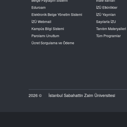
Belge Paylaşım Sistemi
İhale İlanları
Eduroam
İZÜ Etkinlikler
Elektronik Belge Yönetim Sistemi
İZÜ Yayınları
İZÜ Webmail
Sayılarla İZU
Kampüs Bilgi Sistemi
Tanıtım Materyalleri
Parolamı Unuttum
Tüm Programlar
Ücret Sorgulama ve Ödeme
2026 ©
İstanbul Sabahattin Zaim Üniversitesi