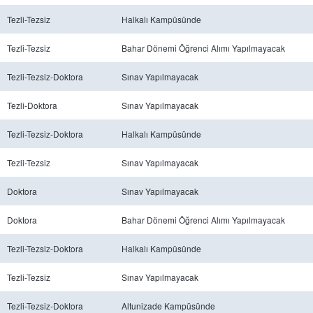
Tezli-Tezsiz
Halkalı Kampüsünde
Tezli-Tezsiz
Bahar Dönemi Öğrenci Alımı Yapılmayacak
Tezli-Tezsiz-Doktora
Sınav Yapılmayacak
Tezli-Doktora
Sınav Yapılmayacak
Tezli-Tezsiz-Doktora
Halkalı Kampüsünde
Tezli-Tezsiz
Sınav Yapılmayacak
Doktora
Sınav Yapılmayacak
Doktora
Bahar Dönemi Öğrenci Alımı Yapılmayacak
Tezli-Tezsiz-Doktora
Halkalı Kampüsünde
Tezli-Tezsiz
Sınav Yapılmayacak
Tezli-Tezsiz-Doktora
Altunizade Kampüsünde