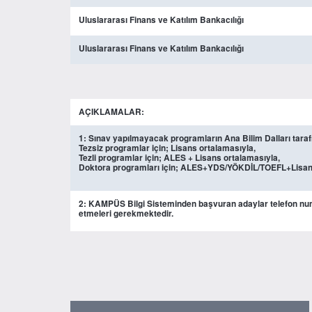
Uluslararası Finans ve Katılım Bankacılığı
Uluslararası Finans ve Katılım Bankacılığı
AÇIKLAMALAR:
1: Sınav yapılmayacak programların Ana Bilim Dalları taraf
Tezsiz programlar için; Lisans ortalamasıyla,
Tezli programlar için; ALES + Lisans ortalamasıyla,
Doktora programları için; ALES+YDS/YÖKDİL/TOEFL+Lisans 
2: KAMPÜS Bilgi Sisteminden başvuran adaylar telefon num
etmeleri gerekmektedir.