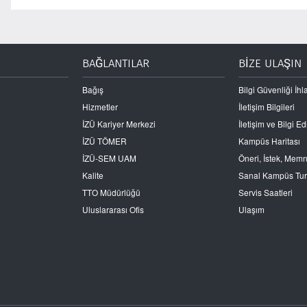
BAĞLANTILAR
BİZE ULAŞIN
Bağış
Bilgi Güvenliği İhla
Hizmetler
İletişim Bilgileri
İZÜ Kariyer Merkezi
İletişim ve Bilgi 
İZÜ TÖMER
Kampüs Haritası
İZÜ-SEM UAM
Öneri, İstek, Mem
Kalite
Sanal Kampüs Tu
TTO Müdürlüğü
Servis Saatleri
Uluslararası Ofis
Ulaşım