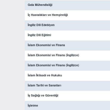
Gıda Mühendisliği
İç Hastalıkları ve Hemşireliği
İngiliz Dili Edebiyatı
İngiliz Dili Eğitimi
İslam Ekonomisi ve Finans
İslam Ekonomisi ve Finans (İngilizce)
İslam Ekonomisi ve Finans (İngilizce)
İslam İktisadı ve Hukuku
İslam Tarihi ve Sanatları
İş Sağlığı ve Güvenliği
İşletme