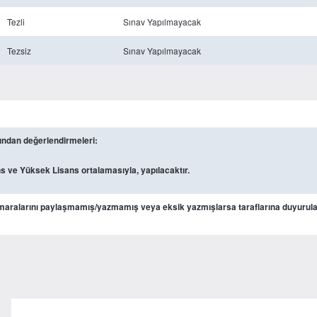
Tezli
Sınav Yapılmayacak
Tezsiz
Sınav Yapılmayacak
ından değerlendirmeleri:
ve Yüksek Lisans ortalamasıyla, yapılacaktır.
aralarını paylaşmamış/yazmamış veya eksik yazmışlarsa taraflarına duyurular