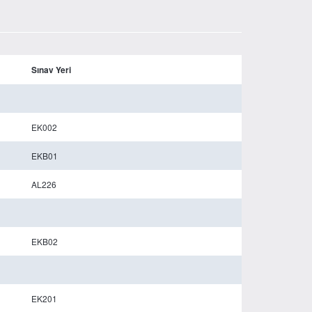
Sınav Yeri
EK002
EKB01
AL226
EKB02
EK201