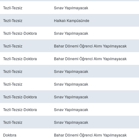
Tezli-Tezsiz
Sınav Yapılmayacak
Tezli-Tezsiz
Halkalı Kampüsünde
Tezli-Tezsiz-Doktora
Sınav Yapılmayacak
Tezli-Tezsiz
Bahar Dönemi Öğrenci Alımı Yapılmayacak
Tezli-Tezsiz-Doktora
Bahar Dönemi Öğrenci Alımı Yapılmayacak
Tezli-Tezsiz
Sınav Yapılmayacak
Tezli-Tezsiz
Sınav Yapılmayacak
Tezli-Tezsiz-Doktora
Sınav Yapılmayacak
Tezli-Tezsiz-Doktora
Sınav Yapılmayacak
Tezli-Tezsiz
Sınav Yapılmayacak
Doktora
Bahar Dönemi Öğrenci Alımı Yapılmayacak