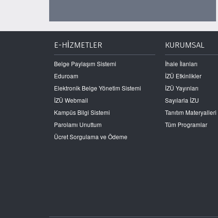
E-HİZMETLER
KURUMSAL
Belge Paylaşım Sistemi
İhale İlanları
Eduroam
İZÜ Etkinlikler
Elektronik Belge Yönetim Sistemi
İZÜ Yayınları
İZÜ Webmail
Sayılarla İZU
Kampüs Bilgi Sistemi
Tanıtım Materyalleri
Parolamı Unuttum
Tüm Programlar
Ücret Sorgulama ve Ödeme