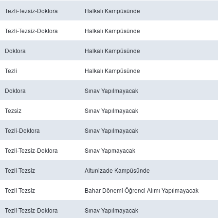
Tezli-Tezsiz-Doktora
Halkalı Kampüsünde
Tezli-Tezsiz-Doktora
Halkalı Kampüsünde
Doktora
Halkalı Kampüsünde
Tezli
Halkalı Kampüsünde
Doktora
Sınav Yapılmayacak
Tezsiz
Sınav Yapılmayacak
Tezli-Doktora
Sınav Yapılmayacak
Tezli-Tezsiz-Doktora
Sınav Yapmayacak
Tezli-Tezsiz
Altunizade Kampüsünde
Tezli-Tezsiz
Bahar Dönemi Öğrenci Alımı Yapılmayacak
Tezli-Tezsiz-Doktora
Sınav Yapılmayacak