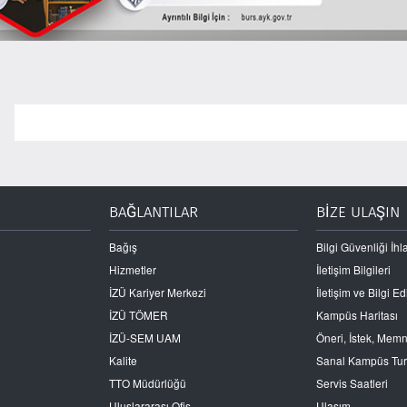
BAĞLANTILAR
BİZE ULAŞIN
Bağış
Bilgi Güvenliği İhla
Hizmetler
İletişim Bilgileri
İZÜ Kariyer Merkezi
İletişim ve Bilgi 
İZÜ TÖMER
Kampüs Haritası
İZÜ-SEM UAM
Öneri, İstek, Mem
Kalite
Sanal Kampüs Tu
TTO Müdürlüğü
Servis Saatleri
Uluslararası Ofis
Ulaşım