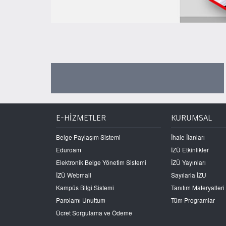
E-HİZMETLER
KURUMSAL
Belge Paylaşım Sistemi
İhale İlanları
Eduroam
İZÜ Etkinlikler
Elektronik Belge Yönetim Sistemi
İZÜ Yayınları
İZÜ Webmail
Sayılarla İZU
Kampüs Bilgi Sistemi
Tanıtım Materyalleri
Parolamı Unuttum
Tüm Programlar
Ücret Sorgulama ve Ödeme