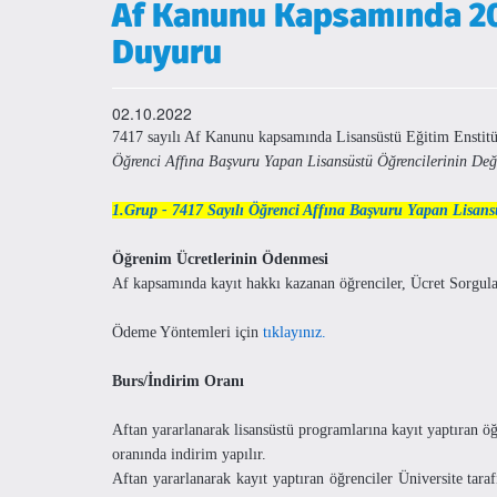
Af Kanunu Kapsamında 20
Duyuru
02.10.2022
7417 sayılı Af Kanunu kapsamında Lisansüstü Eğitim Enstitüm
Öğrenci Affına Başvuru Yapan Lisansüstü Öğrencilerinin De
1.Grup - 7417 Sayılı Öğrenci Affına Başvuru Yapan Lisans
Öğrenim Ücretlerinin Ödenmesi
Af kapsamında kayıt hakkı kazanan öğrenciler, Ücret Sorg
Ödeme Yöntemleri için
tıklayınız.
Burs/İndirim Oranı
Aftan yararlanarak lisansüstü programlarına kayıt yaptıran öğ
oranında indirim yapılır.
Aftan yararlanarak kayıt yaptıran öğrenciler Üniversite taraf