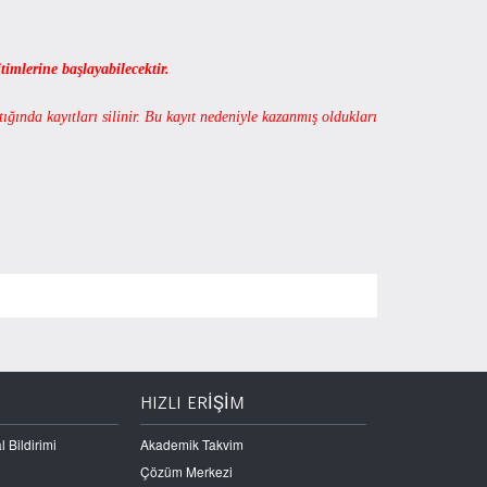
imlerine başlayabilecektir.
tığında kayıtları silinir. Bu kayıt nedeniyle kazanmış oldukları
HIZLI ERİŞİM
l Bildirimi
Akademik Takvim
Çözüm Merkezi