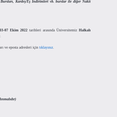
ursları, Kardeş/Eş İndirimleri vb. burslar ile diğer Nakit
03-07 Ekim 2022
tarihleri arasında Üniversitemiz
Halkalı
r.
rı ve eposta adresleri için
tıklayınız
.
lınmalıdır)