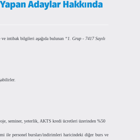
 Yapan Adaylar Hakkında
ve intibak bilgileri aşağıda bulunan
“1. Grup - 7417 Sayılı
abilirler.
proje, seminer, yeterlik, AKTS kredi ücretleri üzerinden %50
mi ile personel bursları/indirimleri haricindeki diğer burs ve