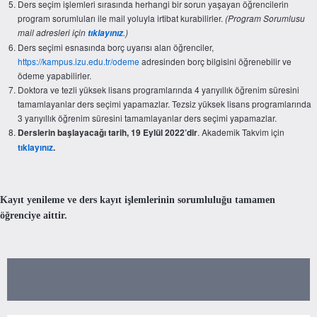
Ders seçim işlemleri sırasında herhangi bir sorun yaşayan öğrencilerin
program sorumluları ile mail yoluyla irtibat kurabilirler.
(Program Sorumlusu
mail adresleri için
tıklayınız
.)
Ders seçimi esnasında borç uyarısı alan öğrenciler,
https://kampus.izu.edu.tr/odeme
adresinden borç bilgisini öğrenebilir ve
ödeme yapabilirler.
Doktora ve tezli yüksek lisans programlarında 4 yarıyıllık öğrenim süresini
tamamlayanlar ders seçimi yapamazlar. Tezsiz yüksek lisans programlarında
3 yarıyıllık öğrenim süresini tamamlayanlar ders seçimi yapamazlar.
. Akademik Takvim için
Derslerin başlayacağı tarih, 19 Eylül 2022’dir
tıklayınız
.
Kayıt yenileme ve ders kayıt işlemlerinin sorumluluğu tamamen
öğrenciye aittir.