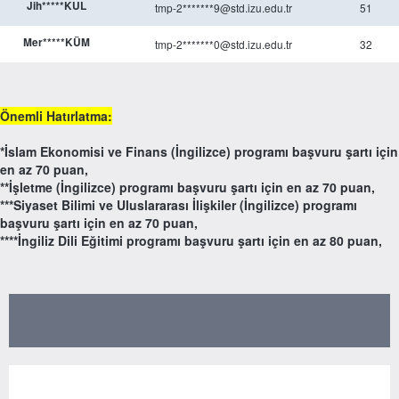
Jih*****KUL
tmp-2*******9@std.izu.edu.tr
51
Mer*****KÜM
tmp-2*******0@std.izu.edu.tr
32
Önemli Hatırlatma:
*İslam Ekonomisi ve Finans (İngilizce) programı başvuru şartı için
en az 70 puan,
**İşletme (İngilizce) programı başvuru şartı için en az 70 puan,
***Siyaset Bilimi ve Uluslararası İlişkiler (İngilizce) programı
başvuru şartı için en az 70 puan,
****İngiliz Dili Eğitimi programı başvuru şartı için en az 80 puan,