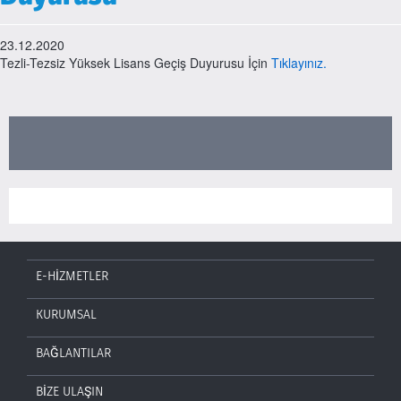
23.12.2020
Tezli-Tezsiz Yüksek Lisans Geçiş Duyurusu İçin
Tıklayınız.
E-HİZMETLER
KURUMSAL
BAĞLANTILAR
BİZE ULAŞIN