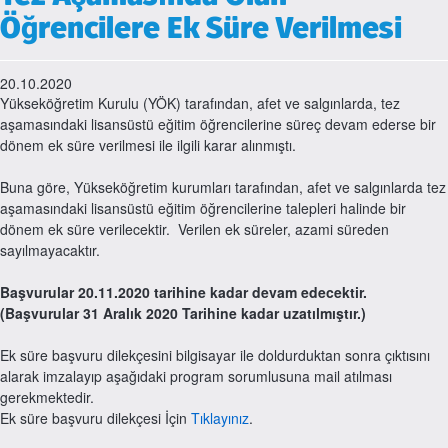
Öğrencilere Ek Süre Verilmesi
20.10.2020
Yükseköğretim Kurulu (YÖK) tarafından, afet ve salgınlarda, tez
aşamasındaki lisansüstü eğitim öğrencilerine süreç devam ederse bir
dönem ek süre verilmesi ile ilgili karar alınmıştı.
Buna göre, Yükseköğretim kurumları tarafından, afet ve salgınlarda tez
aşamasındaki lisansüstü eğitim öğrencilerine talepleri halinde bir
dönem ek süre verilecektir. Verilen ek süreler, azami süreden
sayılmayacaktır.
Başvurular 20.11.2020 tarihine kadar devam edecektir.
(Başvurular 31 Aralık 2020 Tarihine kadar uzatılmıştır.)
Ek süre başvuru dilekçesini bilgisayar ile doldurduktan sonra çıktısını
alarak imzalayıp aşağıdaki program sorumlusuna mail atılması
gerekmektedir.
Ek süre başvuru dilekçesi İçin
Tıklayınız
.