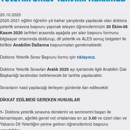
20.10.2020
2020-2021 eğitim öğretim yılı bahar yarıyılında yapılacak olan doktora
yeterlik sınavına başvuru yapmak isteyen öğrencilerimizin
20 Ekim-06
Kasım 2020
tarihleri arasında aşağıda yer alan başvuru formunu
bilgisayar ortamında doldurup, dil yeterlik ve ALES sonuç belgeleri ile
birlikte
Anabilim Dallarına
başvurmaları gerekmektedir.
Doktora Yeterlik Sınav Başvuru formu için
tıklayınız
.
Doktora Yeterlik Sınavları
Aralık 2020
ayı içerisinde ilgili Anabilim Dalı
Başkanlığı tarafından belirlenecek bir tarihte yapılacaktır.
Sınavların nasıl yapılacağı ilerleyen günlerde ilan edilecektir.
DİKKAT EDİLMESİ GEREKEN HUSUSLAR
1-
Doktora yeterlik sınavına derslerini ve seminerini başarı ile
tamamlayan, ağırlıklı genel not ortalaması en az
3.00
ve üzeri olan ve
Yabancı Dil Yeterliğini yerine getiren öğrencilerimiz başvuru
yapabilirler.