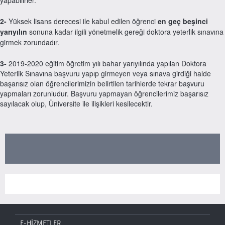
2-
Yüksek lisans derecesi ile kabul edilen öğrenci
en geç beşinci
yarıyılın
sonuna kadar ilgili yönetmelik gereği doktora yeterlik sınavına
girmek zorundadır.
3-
2019-2020 eğitim öğretim yılı bahar yarıyılında yapılan Doktora
Yeterlik Sınavına başvuru yapıp girmeyen veya sınava girdiği halde
başarısız olan öğrencilerimizin belirtilen tarihlerde tekrar başvuru
yapmaları zorunludur. Başvuru yapmayan öğrencilerimiz başarısız
sayılacak olup, Üniversite ile ilişikleri kesilecektir.
E-HİZMETLER