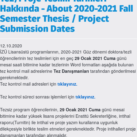
Hakkında - About 2020-2021 Fall
Semester Thesis / Project
Submission Dates
12.10.2020
İZÜ Lisansüstü programlarının, 2020-2021 Güz dönemi doktora/tezli
öğrencilerinin tez teslimleri için en geç
29 Ocak 2021 Cuma
günü
mesai saati bitimine kadar tezlerinin Word formatları aşağıda bulunan
tez kontrol mail adreslerine
Tez Danışmanları
tarafından gönderilmesi
gerekmektedir.
Tez kontrol mail adresleri için
tıklayınız.
Tez kontrol süreci sonrası işlemleri için
tıklayınız.
Tezsiz program öğrencilerinin,
29 Ocak 2021 Cuma
günü mesai
bitimine kadar yüksek lisans projelerini Enstitü Sekreterliğine, intihal
raporu(Turnitin) ile intihal ve proje yazım kurallarına uygunluk
dilekçesiyle birlikte teslim etmeleri gerekmektedir. Proje intihalleri proje
danışmanları tarafından alınmalıdır.