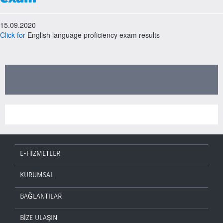
15.09.2020
Click for
English language proficiency exam results
E-HİZMETLER
KURUMSAL
BAĞLANTILAR
BİZE ULAŞIN