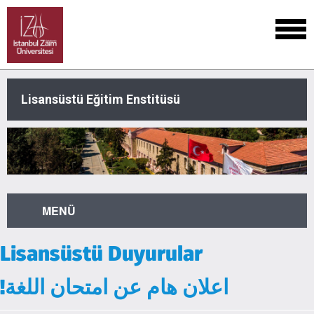
Lisansüstü Eğitim Enstitüsü
MENÜ
Lisansüstü Duyurular
!اعلان هام عن امتحان اللغة