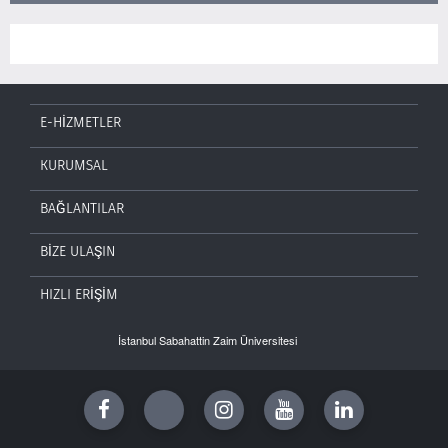
E-HİZMETLER
KURUMSAL
BAĞLANTILAR
BİZE ULAŞIN
HIZLI ERİŞİM
İstanbul Sabahattin Zaim Üniversitesi