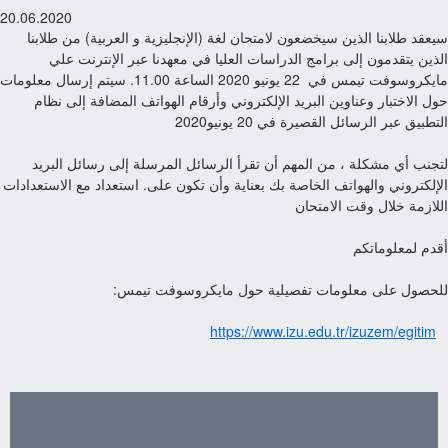
20.06.2020
سيعقد طلابنا الذين سيخضعون لامتحان لغة (الإنجليزية و العربية) من طلابنا
الذين يتقدمون إلى برامج الدراسات العليا في معهدنا عبر الإنترنت علي
مايكروسوفت تيمس في 22 يونيو 2020 الساعة 11.00. سيتم إرسال معلومات
حول الاختبار وعناوين البريد الإلكتروني وأرقام الهواتف المضافة إلى نظام
التطبيق عبر الرسائل القصيرة في 20 يونيو2020
لتجنب أي مشكلة ، من المهم أن تقرأ الرسائل المرسلة إلى رسائل البريد
الإلكتروني والهواتف الخاصة بك بعناية وأن تكون على. استعداد مع الاستعدادات
اللازمة خلال وقت الامتحان
أقدم لمعلوماتكم
:للحصول على معلومات تفصيلية حول مايكروسوفت تيمس
https://www.izu.edu.tr/izuzem/egitim