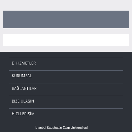
E-HİZMETLER
KURUMSAL
BAĞLANTILAR
BİZE ULAŞIN
HIZLI ERİŞİM
İstanbul Sabahattin Zaim Üniversitesi